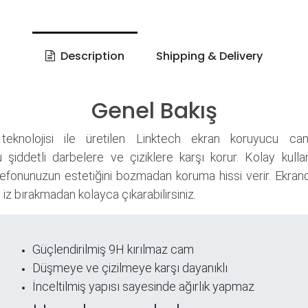
Description
Shipping & Delivery
Genel Bakış
teknolojisi ile üretilen Linktech ekran koruyucu ca
 şiddetli darbelere ve çiziklere karşı korur. Kolay kull
elefonunuzun estetiğini bozmadan koruma hissi verir. Ekra
, iz bırakmadan kolayca çıkarabilirsiniz.
Güçlendirilmiş 9H kırılmaz cam
ri
Düşmeye ve çizilmeye karşı dayanıklı
İnceltilmiş yapısı sayesinde ağırlık yapmaz