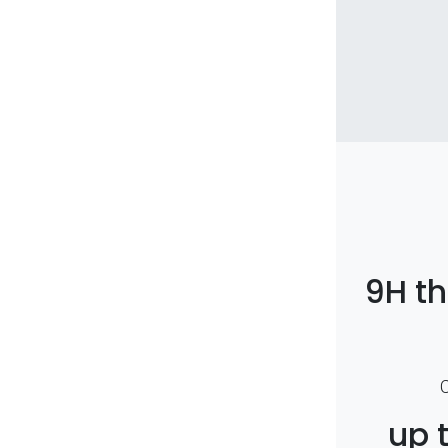
9H t
up 