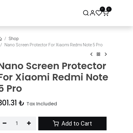
0
0
onsept Mağaza
Bize Ulaşın
Shop
Nano Screen Protector For Xiaomi Redmi Note 5 Pro
Nano Screen Protector
For Xiaomi Redmi Note
5 Pro
301.31
₺
Tax Included
Add to Cart