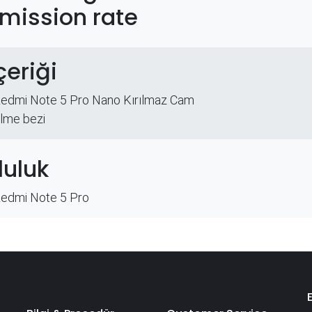
mission rate
çeriği
Redmi Note 5 Pro Nano Kırılmaz Cam
ilme bezi
uluk
Redmi Note 5 Pro