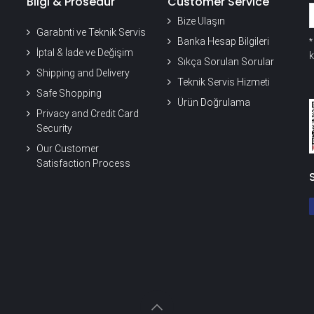
Bilgi & Prosedür
Customer Service
Bize Ulaşın
Garabnti ve Teknik Servis
Banka Hesap Bilgileri
İptal & İade ve Değişim
k
Sıkça Sorulan Sorular
Shipping and Delivery
Teknik Servis Hizmeti
Safe Shopping
Ürün Doğrulama
Privacy and Credit Card
Security
Our Customer
Satisfaction Process