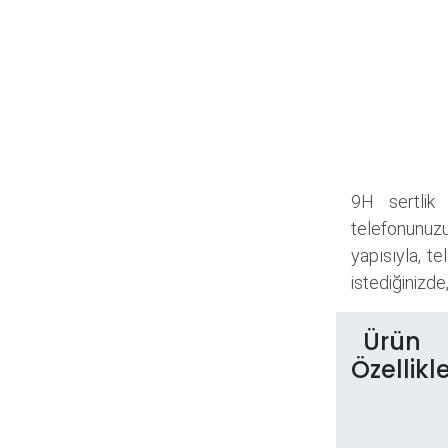
9H sertlik 
telefonunuzu
yapısıyla, t
istediğinizde
Ürün
Özellikle