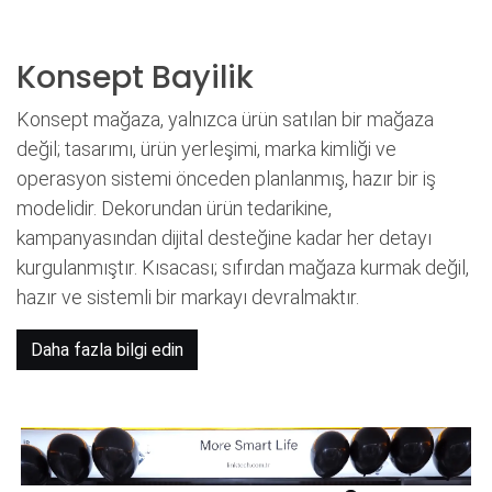
Konsept Bayilik
Konsept mağaza, yalnızca ürün satılan bir mağaza
değil; tasarımı, ürün yerleşimi, marka kimliği ve
operasyon sistemi önceden planlanmış, hazır bir iş
modelidir. Dekorundan ürün tedarikine,
kampanyasından dijital desteğine kadar her detayı
kurgulanmıştır. Kısacası; sıfırdan mağaza kurmak değil,
hazır ve sistemli bir markayı devralmaktır.
Daha fazla bilgi edin