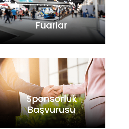
Fuarlar
Sponsorluk
Başvurusu