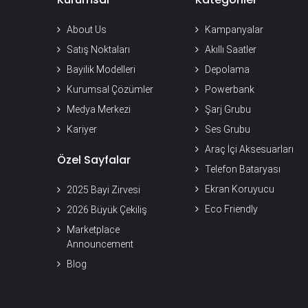
About Us
Kampanyalar
Satış Noktaları
Akıllı Saatler
Bayilik Modelleri
Depolama
Kurumsal Çözümler
Powerbank
Medya Merkezi
Şarj Grubu
Kariyer
Ses Grubu
Araç İçi Aksesuarları
Özel Sayfalar
Telefon Bataryası
Ekran Koruyucu
2025 Bayi Zirvesi
Eco Friendly
2026 Büyük Çekiliş
Marketplace
Announcement
Blog