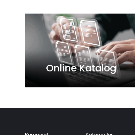
Online Katalog
Kurumsal
Kategoriler