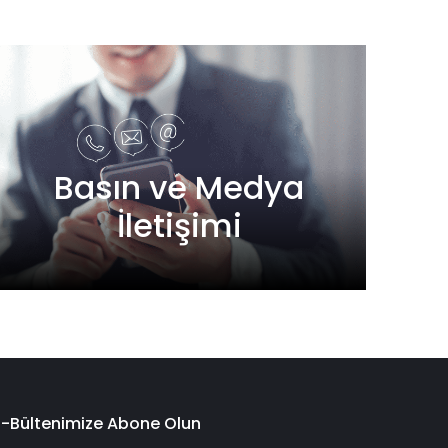
Basın ve Medya
İletişimi
E-Bültenimize Abone Olun