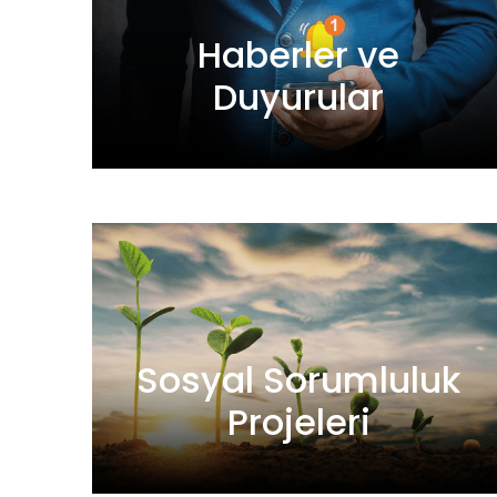
Haberler ve
Duyurular
Sosyal Sorumluluk
Projeleri