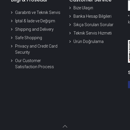
Bize Ulaşın
Garabnti ve Teknik Servis
Banka Hesap Bilgileri
İptal & İade ve Değişim
k
Sıkça Sorulan Sorular
Shipping and Delivery
Teknik Servis Hizmeti
Safe Shopping
Ürün Doğrulama
Privacy and Credit Card
Security
Our Customer
Satisfaction Process