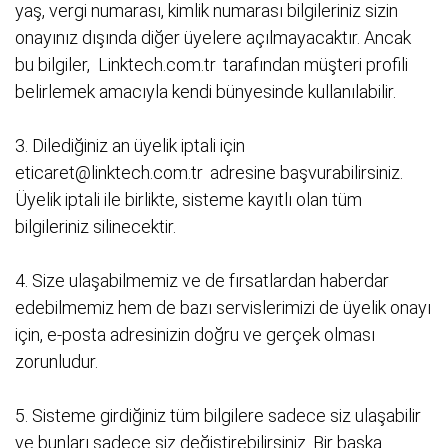
yaş, vergi numarası, kimlik numarası bilgileriniz sizin
onayınız dışında diğer üyelere açılmayacaktır. Ancak
bu bilgiler,
Linktech.com.tr
tarafından müşteri profili
belirlemek amacıyla kendi bünyesinde kullanılabilir.
3. Dilediğiniz an üyelik iptali için
eticaret@linktech.com.tr
adresine başvurabilirsiniz.
Üyelik iptali ile birlikte, sisteme kayıtlı olan tüm
bilgileriniz silinecektir.
4. Size ulaşabilmemiz ve de fırsatlardan haberdar
edebilmemiz hem de bazı servislerimizi de üyelik onayı
için, e-posta adresinizin doğru ve gerçek olması
zorunludur.
5. Sisteme girdiğiniz tüm bilgilere sadece siz ulaşabilir
ve bunları sadece siz değiştirebilirsiniz. Bir başka