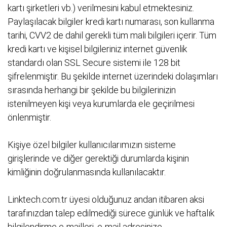
kartı şirketleri vb.) verilmesini kabul etmektesiniz.
Paylaşılacak bilgiler kredi kartı numarası, son kullanma
tarihi, CVV2 de dahil gerekli tüm mali bilgileri içerir. Tüm
kredi kartı ve kişisel bilgileriniz internet güvenlik
standardı olan SSL Secure sistemi ile 128 bit
şifrelenmiştir. Bu şekilde internet üzerindeki dolaşımları
sırasında herhangi bir şekilde bu bilgilerinizin
istenilmeyen kişi veya kurumlarda ele geçirilmesi
önlenmiştir.
Kişiye özel bilgiler kullanıcılarımızın sisteme
girişlerinde ve diğer gerektiği durumlarda kişinin
kimliğinin doğrulanmasında kullanılacaktır.
Linktech.com.tr üyesi olduğunuz andan itibaren aksi
tarafınızdan talep edilmediği sürece günlük ve haftalık
bilgilendirme e-mailleri, e-mail adresinize