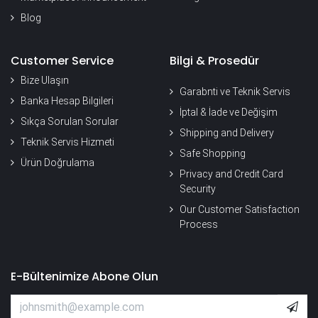
Blog
Customer Service
Bilgi & Prosedür
Bize Ulaşın
Garabnti ve Teknik Servis
Banka Hesap Bilgileri
İptal & İade ve Değişim
Sıkça Sorulan Sorular
Shipping and Delivery
Teknik Servis Hizmeti
Safe Shopping
Ürün Doğrulama
Privacy and Credit Card
Security
Our Customer Satisfaction
Process
E-Bültenimize Abone Olun