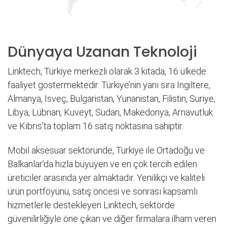
Dünyaya Uzanan Teknoloji
Linktech, Türkiye merkezli olarak 3 kıtada, 16 ülkede
faaliyet göstermektedir. Türkiye’nin yanı sıra İngiltere,
Almanya, İsveç, Bulgaristan, Yunanistan, Filistin, Suriye,
Libya, Lübnan, Kuveyt, Sudan, Makedonya, Arnavutluk
ve Kıbrıs’ta toplam 16 satış noktasına sahiptir.
Mobil aksesuar sektöründe, Türkiye ile Ortadoğu ve
Balkanlar’da hızla büyüyen ve en çok tercih edilen
üreticiler arasında yer almaktadır. Yenilikçi ve kaliteli
ürün portföyünü, satış öncesi ve sonrası kapsamlı
hizmetlerle destekleyen Linktech, sektörde
güvenilirliğiyle öne çıkan ve diğer firmalara ilham veren