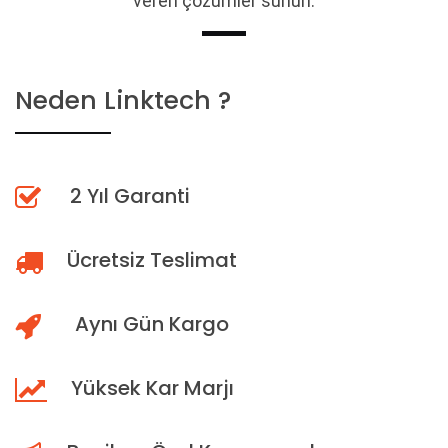
veren çözümler sunun.
Neden Linktech ?
2 Yıl Garanti
Ücretsiz Teslimat
Aynı Gün Kargo
Yüksek Kar Marjı