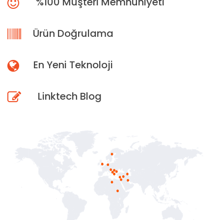
%100 Müşteri Memnuniyeti
Ürün Doğrulama
En Yeni Teknoloji
Linktech Blog