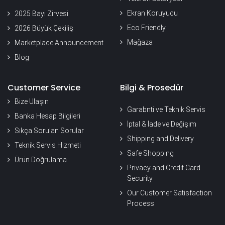
Ekran Koruyucu
2025 Bayi Zirvesi
Eco Friendly
2026 Büyük Çekiliş
Mağaza
Marketplace Announcement
Blog
Customer Service
Bilgi & Prosedür
Bize Ulaşın
Garabnti ve Teknik Servis
Banka Hesap Bilgileri
İptal & İade ve Değişim
Sıkça Sorulan Sorular
Shipping and Delivery
Teknik Servis Hizmeti
Safe Shopping
Ürün Doğrulama
Privacy and Credit Card
Security
Our Customer Satisfaction
Process