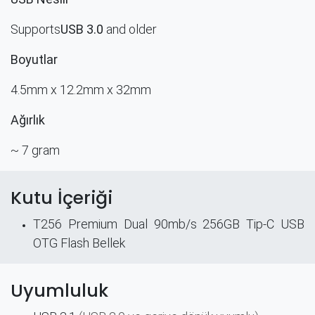
Supports
USB 3.0
and older
Boyutlar
4.5mm x 12.2mm x 32mm
Ağırlık
~ 7 gram​
Kutu İçeriği
T256 Premium Dual 90mb/s 256GB Tip-C USB
OTG Flash Bellek
Uyumluluk