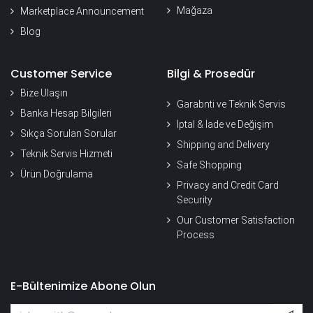
Mağaza
Marketplace Announcement
Blog
Customer Service
Bilgi & Prosedür
Bize Ulaşın
Garabnti ve Teknik Servis
Banka Hesap Bilgileri
İptal & İade ve Değişim
Sıkça Sorulan Sorular
Shipping and Delivery
Teknik Servis Hizmeti
Safe Shopping
Ürün Doğrulama
Privacy and Credit Card
Security
Our Customer Satisfaction
Process
E-Bültenimize Abone Olun