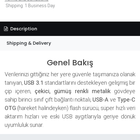
Shipping: 1 Business Day
Description
Shipping & Delivery
Genel Bakış
Verilerinizi gittiğiniz her yere güvenle taşımanıza olanak
tanıyan,
USB 3.1
standartlarını destekleyen gelişmiş bir
çip içeren,
çekici, gümüş renkli metalik
gövdeye
sahip birinci sınıf çift bağlantı noktalı,
USB-A
ve
Type-C
OTG
(hareket halindeyken) flash sürücü, süper hızlı veri
aktarım hızları ve eski USB aygıtlarıyla geriye dönük
uyumluluk sunar.