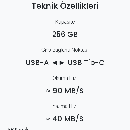
Teknik Özellikleri
Kapasite
256 GB
Giriş Bağlantı Noktası
USB-A ◄► USB Tip-C
Okuma Hızı
≈ 90 MB/S
Yazma Hızı
≈ 40 MB/S
USB Nesili