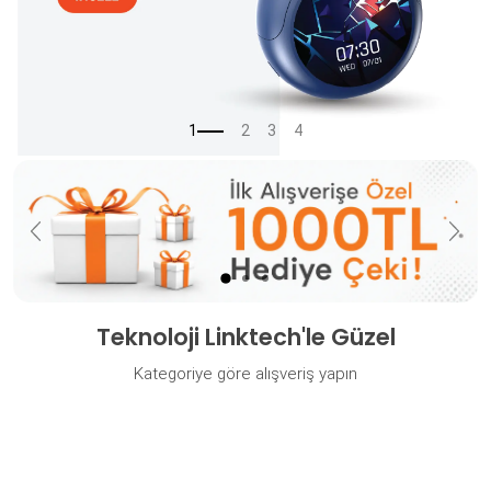
Önceki
Sonr
Teknoloji Linktech'le Güzel
Kategoriye göre alışveriş yapın