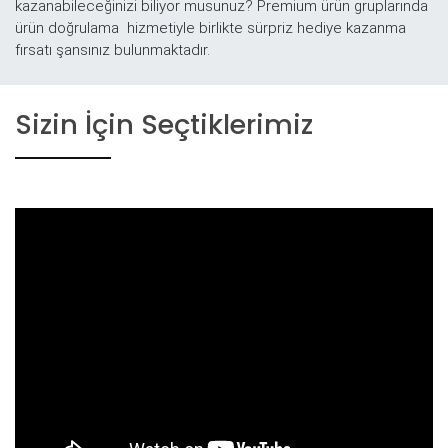
kazanabileceğinizi biliyor musunuz? Premium ürün gruplarında
ürün doğrulama hizmetiyle birlikte sürpriz hediye kazanma
fırsatı şansınız bulunmaktadır.
Sizin İçin Seçtiklerimiz