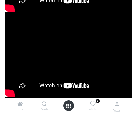
0
Home
Search
Wishlist
Account