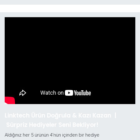
Linktech Ürün Doğrula & Kazı Kazan |
Sürpriz Hediyeler Seni Bekliyor!
Aldığınız her 5 ürünün 4'nün içinden bir hediye