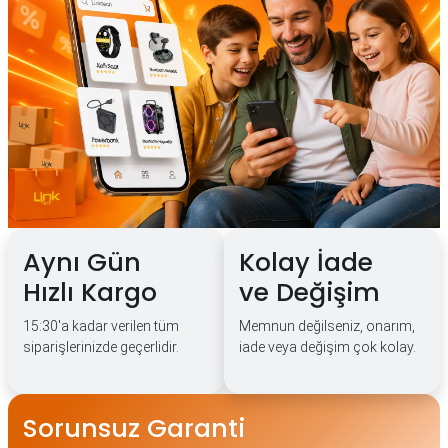
Aynı Gün
Kolay İade
Hızlı Kargo
ve Değişim
15:30'a kadar verilen tüm
Memnun değilseniz, onarım,
siparişlerinizde geçerlidir.
iade veya değişim çok kolay.
Sorunsuz Garanti