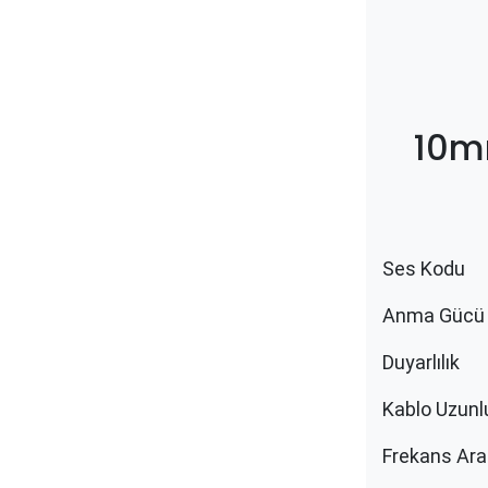
10m
Ses Kodu
Anma Gücü
Duyarlılık
Kablo Uzunl
Frekans Aral