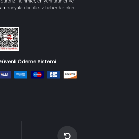
Sürpriz indirimler, en yeni ürünler ve
*
ampanyalardan ilk siz haberdar olun.
Güvenli Ödeme Sistemi