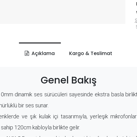
Ş
S
Açıklama
Kargo & Teslimat
Genel Bakış
0mm dinamik ses sürücüleri sayesinde ekstra basla birli
ürlüklü bir ses sunar.
enklerde ve şık kulak içi tasarımıyla, yerleşik mikrofonla
sahip 120cm kabloyla birlikte gelir.