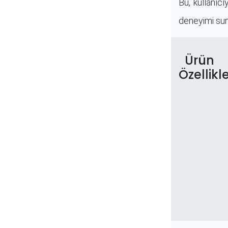
Bu, kullanıc
deneyimi sun
Ürün
Özellikle