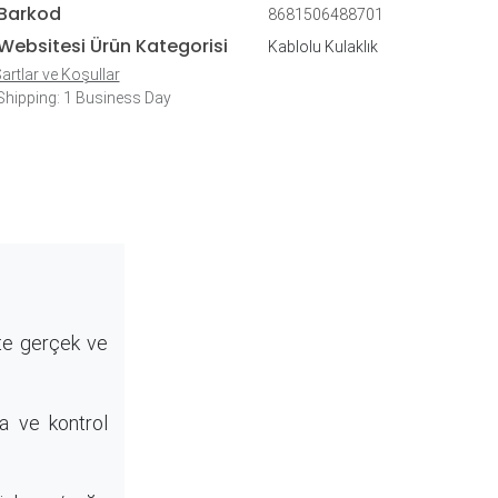
Barkod
8681506488701
Websitesi Ürün Kategorisi
Kablolu Kulaklık
artlar ve Koşullar
hipping: 1 Business Day
kte gerçek ve
ra ve kontrol