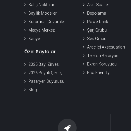
Satış Noktaları
Akıllı Saatler
Bayilik Modelleri
Depolama
Kurumsal Çözümler
Powerbank
Medya Merkezi
Şarj Grubu
Kariyer
Ses Grubu
Araç İçi Aksesuarları
Özel Sayfalar
Telefon Bataryası
Ekran Koruyucu
2025 Bayi Zirvesi
Eco Friendly
2026 Büyük Çekiliş
Pazaryeri Duyurusu
Blog