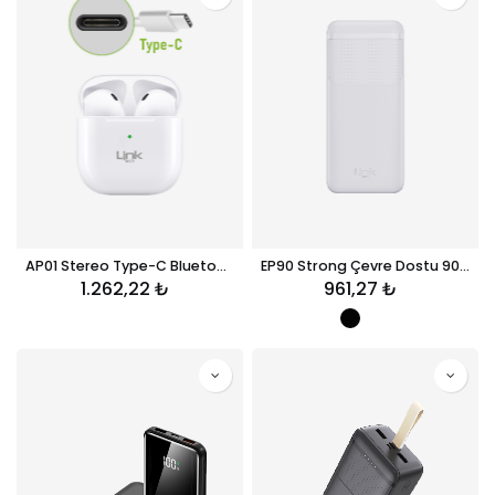
AP01 Stereo Type-C Bluetooth Kulaklık
EP90 Strong Çevre Dostu 9000mAh Powerbank
1.262,22
₺
961,27
₺