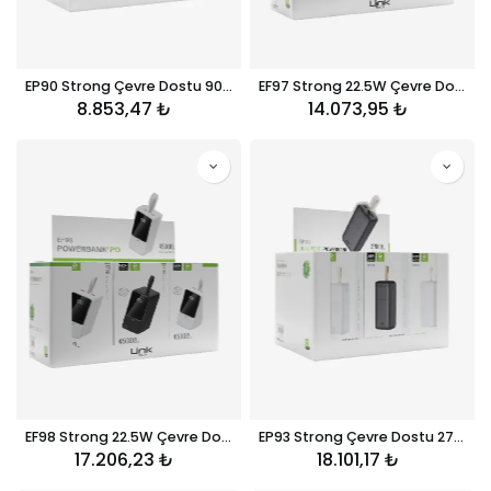
EP90 Strong Çevre Dostu 9000mAh Powerbank 12'li Paket
EF97 Strong 22.5W Çevre Dostu 36000mAh Powerbank 6'li Paket
8.853,47
₺
14.073,95
₺
EF98 Strong 22.5W Çevre Dostu 45000mAh Powerbank 6'li Paket
EP93 Strong Çevre Dostu 27000mAh Powerbank 12'li Paket
17.206,23
₺
18.101,17
₺