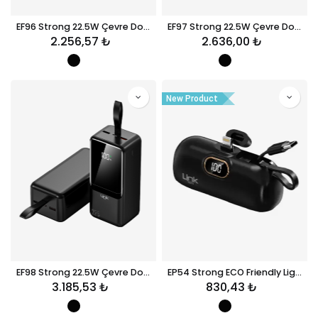
EF96 Strong 22.5W Çevre Dostu 27000mAh Powerbank
EF97 Strong 22.5W Çevre Dostu 36000mAh Powerbank
2.256,57
₺
2.636,00
₺
New Product
EF98 Strong 22.5W Çevre Dostu 45000mAh Powerbank
EP54 Strong ECO Friendly Lightning 4800 mAh Powerbank
3.185,53
₺
830,43
₺