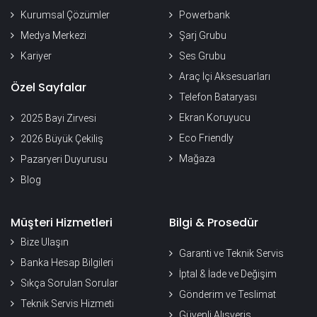
Kurumsal Çözümler
Powerbank
Medya Merkezi
Şarj Grubu
Kariyer
Ses Grubu
Araç İçi Aksesuarları
Özel Sayfalar
Telefon Bataryası
Ekran Koruyucu
2025 Bayi Zirvesi
Eco Friendly
2026 Büyük Çekiliş
Mağaza
Pazaryeri Duyurusu
Blog
Müşteri Hizmetleri
Bilgi & Prosedür
Bize Ulaşın
Garanti ve Teknik Servis
Banka Hesap Bilgileri
İptal & İade ve Değişim
Sıkça Sorulan Sorular
Gönderim ve Teslimat
Teknik Servis Hizmeti
Güvenli Alışveriş