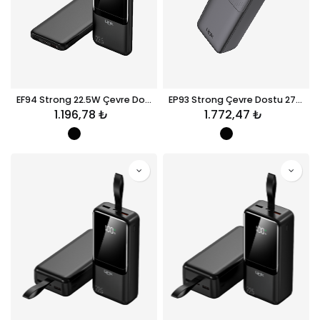
EF94 Strong 22.5W Çevre Dostu 9000mAh Powerbank
EP93 Strong Çevre Dostu 27000mAh Powerbank
1.196,78
₺
1.772,47
₺