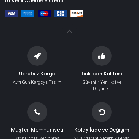
Güvenli Ödeme Sistemi
Ücretsiz Kargo
Linktech Kalitesi
Aynı Gün Kargoya Teslim
Güvenilir Yenilikçi ve
Dayanıklı
Müşteri Memnuniyeti
Kolay İade ve Değişim
Satış Öncesi ve Sonrası
24 ay garanti ve teknik servis