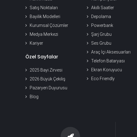
Satış Noktaları
Akıllı Saatler
Bayilik Modelleri
Depolama
Kurumsal Çözümler
Powerbank
Medya Merkezi
Şarj Grubu
Kariyer
Ses Grubu
Araç İçi Aksesuarları
Özel Sayfalar
Telefon Bataryası
Ekran Koruyucu
2025 Bayi Zirvesi
Eco Friendly
2026 Büyük Çekiliş
Pazaryeri Duyurusu
Blog