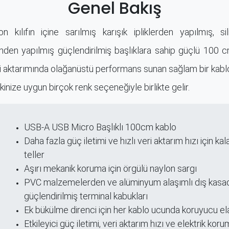
Genel Bakış
n kılıfın içine sarılmış karışık ipliklerden yapılmış, 
den yapılmış güçlendirilmiş başlıklara sahip güçlü 100 
eri aktarımında olağanüstü performans sunan sağlam bir kabl
inize uygun birçok renk seçeneğiyle birlikte gelir.
USB-A USB Micro Başlıklı 100cm kablo​
ri
Daha fazla güç iletimi ve hızlı veri aktarım hızı için kala
teller
Aşırı mekanik koruma için örgülü naylon sargı
PVC malzemelerden ve alüminyum alaşımlı dış kasa
güçlendirilmiş terminal kabukları
Ek bükülme direnci için her kablo ucunda koruyucu elas
Etkileyici güç iletimi, veri aktarım hızı ve elektrik kor