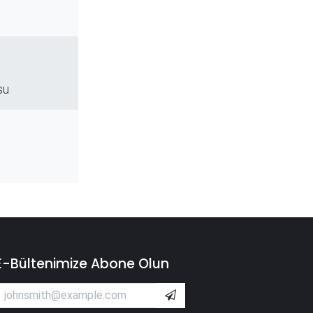
su
E-Bültenimize Abone Olun