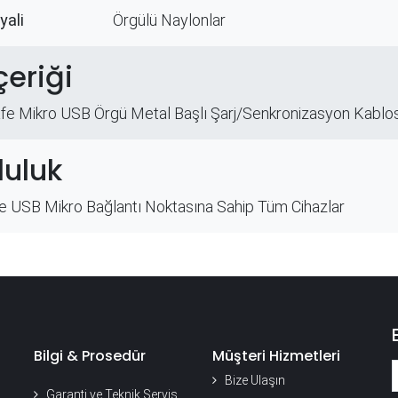
yali
Örgülü Naylonlar
çeriği
fe Mikro USB Örgü Metal Başlı Şarj/Senkronizasyon Kablo
uluk
 USB Mikro Bağlantı Noktasına Sahip Tüm Cihazlar
Bilgi & Prosedür
Müşteri Hizmetleri
Bize Ulaşın
Garanti ve Teknik Servis