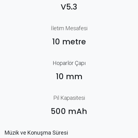
V5.3
İletim Mesafesi
10 metre
Hoparlör Çapı
10 mm
Pil Kapasitesi
500 mAh
Müzik ve Konuşma Süresi