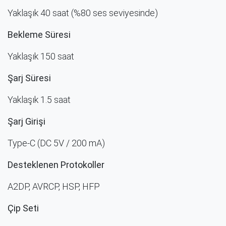
Yaklaşık 40 saat (%80 ses seviyesinde)
Bekleme Süresi
Yaklaşık 150 saat
Şarj Süresi
Yaklaşık 1.5 saat​
Şarj Girişi
Type-C (DC 5V / 200 mA)
Desteklenen Protokoller
A2DP, AVRCP, HSP, HFP
Çip Seti