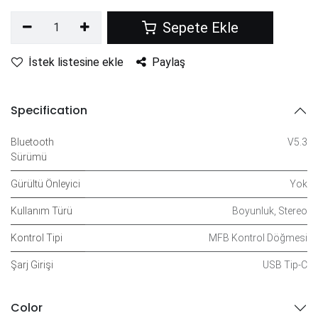
Sepete Ekle
İstek listesine ekle
Paylaş
Specification
Bluetooth
V5.3
Sürümü
Gürültü Önleyici
Yok
Kullanım Türü
Boyunluk
,
Stereo
Kontrol Tipi
MFB Kontrol Döğmesi
Şarj Girişi
USB Tip-C
Color