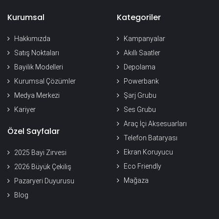
Kurumsal
Kategoriler
Hakkımızda
Kampanyalar
Satış Noktaları
Akıllı Saatler
Bayilik Modelleri
Depolama
Kurumsal Çözümler
Powerbank
Medya Merkezi
Şarj Grubu
Kariyer
Ses Grubu
Araç İçi Aksesuarları
Özel Sayfalar
Telefon Bataryası
Ekran Koruyucu
2025 Bayi Zirvesi
Eco Friendly
2026 Büyük Çekiliş
Mağaza
Pazaryeri Duyurusu
Blog