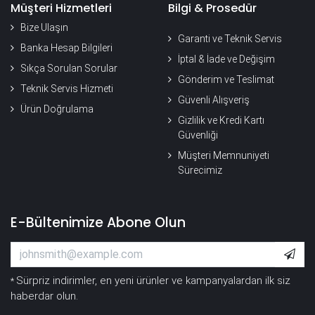
Müşteri Hizmetleri
Bilgi & Prosedür
Bize Ulaşın
Garanti ve Teknik Servis
Banka Hesap Bilgileri
İptal & İade ve Değişim
Sıkça Sorulan Sorular
Gönderim ve Teslimat
Teknik Servis Hizmeti
Güvenli Alışveriş
Ürün Doğrulama
Gizlilik ve Kredi Kartı
Güvenliği
Müşteri Memnuniyeti
Sürecimiz
E-Bültenimize Abone Olun
Sürpriz indirimler, en yeni ürünler ve kampanyalardan ilk siz
*
haberdar olun.