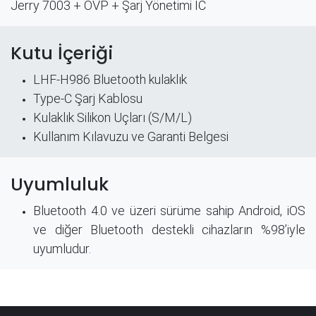
Jerry 7003 + OVP + Şarj Yönetimi IC​
Kutu İçeriği
LHF-H986 Bluetooth kulaklık
Type-C Şarj Kablosu
Kulaklık Silikon Uçları (S/M/L)
Kullanım Kılavuzu ve
Garanti Belgesi
Uyumluluk
Bluetooth 4.0 ve üzeri sürüme sahip Android, iOS
ve diğer Bluetooth destekli cihazların %98’iyle
uyumludur.