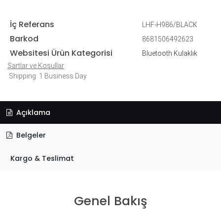
İç Referans
LHF-H986/BLACK
Barkod
8681506492623
Websitesi Ürün Kategorisi
Bluetooth Kulaklık
Şartlar ve Koşullar
Shipping: 1 Business Day
Açıklama
Belgeler
Kargo & Teslimat
Genel Bakış