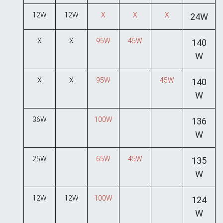
12W
12W
X
X
X
24W
X
X
95W
45W
140
W
X
X
95W
45W
140
W
36W
100W
136
W
25W
65W
45W
135
W
12W
12W
100W
124
W