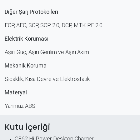
Diğer Şarj Protokolleri
FCP, AFC, SCP, SCP 2.0, DCP, MTK PE 2.0
Elektrik Koruması
Aşırı Güç, Aşırı Gerilim ve Aşırı Akım
Mekanik Koruma
Sıcaklık, Kısa Devre ve Elektrostatik
Materyal
Yanmaz ABS
Kutu İçeriği
G862 Hi-Power Desktop Charger