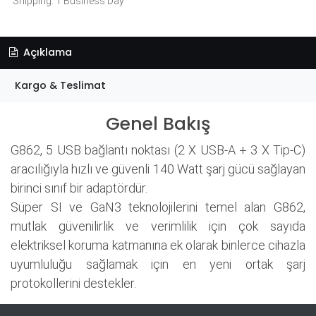
Shipping: 1 Business Day
Açıklama
Kargo & Teslimat
Genel Bakış
G862, 5 USB bağlantı noktası (2 X USB-A + 3 X Tip-C)
aracılığıyla hızlı ve güvenli 140 Watt şarj gücü sağlayan
birinci sınıf bir adaptördür.
Süper SI ve GaN3 teknolojilerini temel alan G862,
mutlak güvenilirlik ve verimlilik için çok sayıda
elektriksel koruma katmanına ek olarak binlerce cihazla
uyumluluğu sağlamak için en yeni ortak şarj
protokollerini destekler.