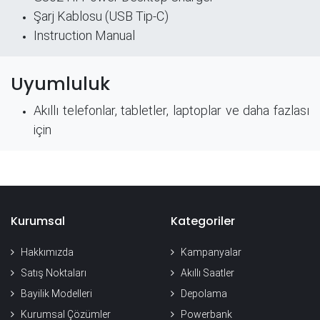
Şarj Kablosu (USB Tip-C)
Instruction Manual
Uyumluluk
Akıllı telefonlar, tabletler, laptoplar ve daha fazlası
için
Kurumsal
Kategoriler
Hakkımızda
Kampanyalar
Satış Noktaları
Akıllı Saatler
Bayilik Modelleri
Depolama
Kurumsal Çözümler
Powerbank