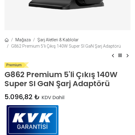
Mağaza
Şarj Aletleri & Kablolar
G862 Premium 5'li Çıkış 140W Super SI GaN Şarj Adaptörü
Premium
G862 Premium 5'li Çıkış 140W
Super SI GaN Şarj Adaptörü
5.096,82
₺
KDV Dahil