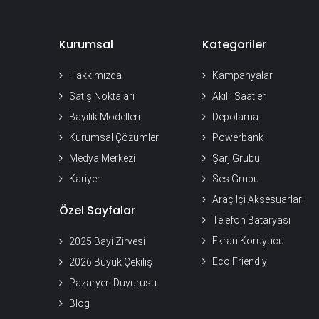
Kurumsal
Kategoriler
Hakkımızda
Kampanyalar
Satış Noktaları
Akıllı Saatler
Bayilik Modelleri
Depolama
Kurumsal Çözümler
Powerbank
Medya Merkezi
Şarj Grubu
Kariyer
Ses Grubu
Araç İçi Aksesuarları
Özel Sayfalar
Telefon Bataryası
Ekran Koruyucu
2025 Bayi Zirvesi
Eco Friendly
2026 Büyük Çekiliş
Pazaryeri Duyurusu
Blog