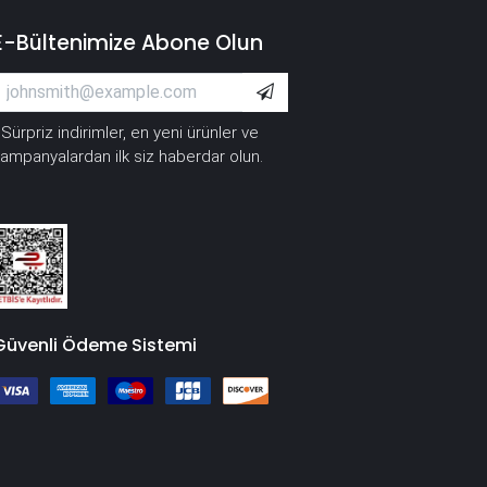
E-Bültenimize Abone Olun
Sürpriz indirimler, en yeni ürünler ve
*
ampanyalardan ilk siz haberdar olun.
Güvenli Ödeme Sistemi