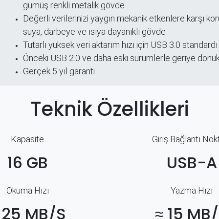
ri
gümüş renkli metalik gövde
Değerli verilerinizi yaygın mekanik etkenlere karşı ko
suya, darbeye ve ısıya dayanıklı gövde
Tutarlı yüksek veri aktarım hızı için USB 3.0 standardı
Önceki USB 2.0 ve daha eski sürümlerle geriye dönü
Gerçek 5 yıl garanti
Teknik Özellikleri
Kapasite
Giriş Bağlantı Nok
16 GB
USB-A
Okuma Hızı
Yazma Hızı
 25 MB/S
≈ 15 MB