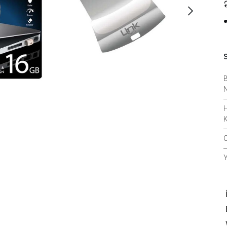
B
N
H
K
O
Y