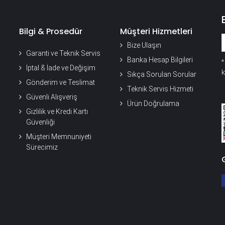
Bilgi & Prosedür
Müşteri Hizmetleri
Bize Ulaşın
Garanti ve Teknik Servis
Banka Hesap Bilgileri
İptal & İade ve Değişim
k
Sıkça Sorulan Sorular
Gönderim ve Teslimat
Teknik Servis Hizmeti
Güvenli Alışveriş
Ürün Doğrulama
Gizlilik ve Kredi Kartı
Güvenliği
Müşteri Memnuniyeti
Sürecimiz