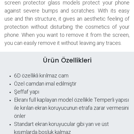
screen protector glass models protect your phone
against severe bumps and scratches. With its easy
use and thin structure, it gives an aesthetic feeling of
protection without disturbing the cosmetics of your
phone. When you want to remove it from the screen,
you can easily remove it without leaving any traces.
Ürün Özellikleri
6D özellikli kırılmaz cam
Özel camdan imal edilmiştir
Şeffaf yapı
​Ekranı full kaplayan model özellikle Temperli yapısı
ile kırılan ekran koruyucunun etrafa zarar vermesini
önler
Standart ekran koruyucular gibi yan ve üst
kısımlarda boşluk kalmaz