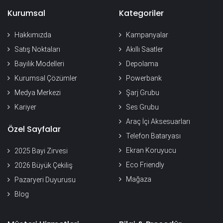
Kurumsal
Kategoriler
Hakkımızda
Kampanyalar
Satış Noktaları
Akıllı Saatler
Bayilik Modelleri
Depolama
Kurumsal Çözümler
Powerbank
Medya Merkezi
Şarj Grubu
Kariyer
Ses Grubu
Araç İçi Aksesuarları
Özel Sayfalar
Telefon Bataryası
Ekran Koruyucu
2025 Bayi Zirvesi
Eco Friendly
2026 Büyük Çekiliş
Mağaza
Pazaryeri Duyurusu
Blog