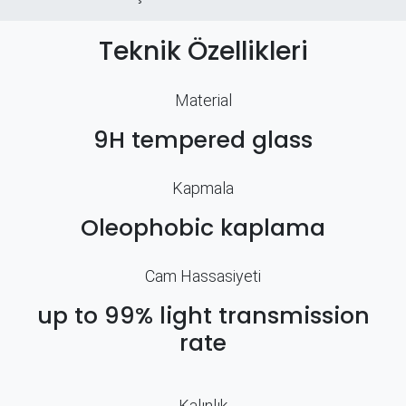
Teknik Özellikleri
Material
9H tempered glass
Kapmala
Oleophobic kaplama
Cam Hassasiyeti
up to 99% light transmission
rate
Kalınlık