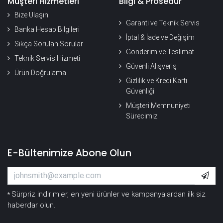
Müşteri Hizmetleri
Bilgi & Prosedür
Bize Ulaşın
Garanti ve Teknik Servis
Banka Hesap Bilgileri
İptal & İade ve Değişim
Sıkça Sorulan Sorular
Gönderim ve Teslimat
Teknik Servis Hizmeti
Güvenli Alışveriş
Ürün Doğrulama
Gizlilik ve Kredi Kartı
Güvenliği
Müşteri Memnuniyeti
Sürecimiz
E-Bültenimize Abone Olun
Sürpriz indirimler, en yeni ürünler ve kampanyalardan ilk siz
*
haberdar olun.