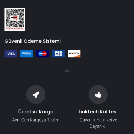
Güvenli Ödeme Sistemi
Ücretsiz Kargo
Linktech Kalitesi
Aynı Gün Kargoya Teslim
Güvenilir Yenilikçi ve
Dayanıklı