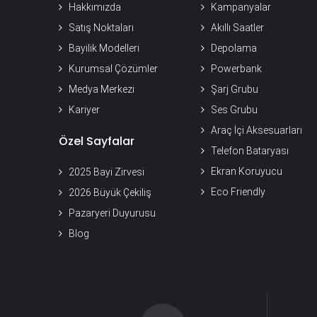
Hakkımızda
Kampanyalar
Satış Noktaları
Akıllı Saatler
Bayilik Modelleri
Depolama
Kurumsal Çözümler
Powerbank
Medya Merkezi
Şarj Grubu
Kariyer
Ses Grubu
Araç İçi Aksesuarları
Özel Sayfalar
Telefon Bataryası
Ekran Koruyucu
2025 Bayi Zirvesi
Eco Friendly
2026 Büyük Çekiliş
Pazaryeri Duyurusu
Blog