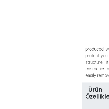
produced wi
protect your
structure, 
cosmetics o
easily remove
Ürün
Özellikle