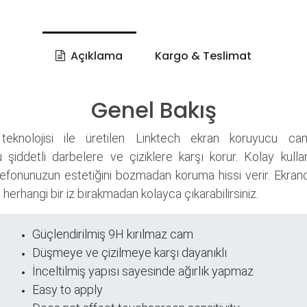
Açıklama
Kargo & Teslimat
Genel Bakış
teknolojisi ile üretilen Linktech ekran koruyucu ca
 şiddetli darbelere ve çiziklere karşı korur. Kolay kull
elefonunuzun estetiğini bozmadan koruma hissi verir. Ekra
, herhangi bir iz bırakmadan kolayca çıkarabilirsiniz.
Güçlendirilmiş 9H kırılmaz cam
ri
Düşmeye ve çizilmeye karşı dayanıklı
İnceltilmiş yapısı sayesinde ağırlık yapmaz
Easy to apply