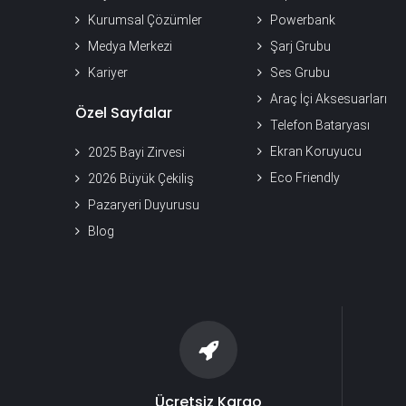
Kurumsal Çözümler
Powerbank
Medya Merkezi
Şarj Grubu
Kariyer
Ses Grubu
Araç İçi Aksesuarları
Özel Sayfalar
Telefon Bataryası
Ekran Koruyucu
2025 Bayi Zirvesi
Eco Friendly
2026 Büyük Çekiliş
Pazaryeri Duyurusu
Blog
Ücretsiz Kargo