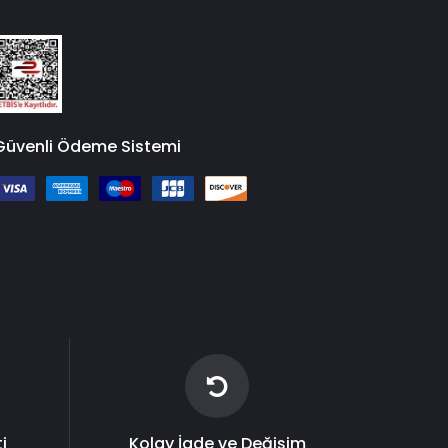
Güvenli Ödeme Sistemi
i
Kolay İade ve Değişim