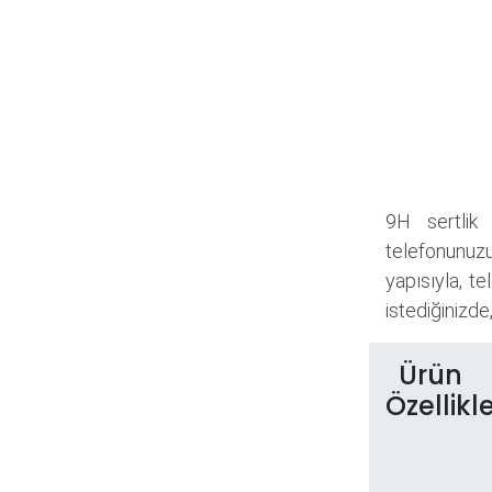
9H sertlik 
telefonunuzu
yapısıyla, t
istediğinizde
Ürün
Özellikle