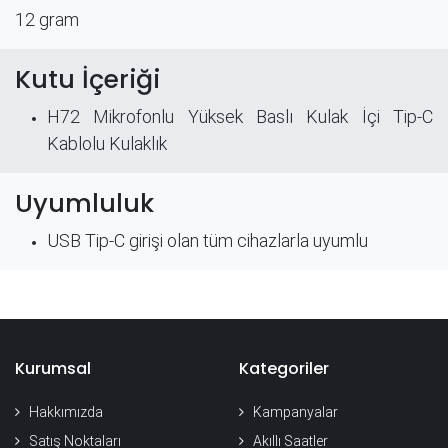
12 gram
Kutu İçeriği
H72 Mikrofonlu Yüksek Baslı Kulak İçi Tip-C
Kablolu Kulaklık
Uyumluluk
USB Tip-C girişi olan tüm cihazlarla uyumlu
Kurumsal
Kategoriler
Hakkımızda
Kampanyalar
Satış Noktaları
Akıllı Saatler