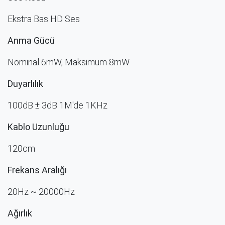
Ekstra Bas HD Ses
Anma Gücü
Nominal 6mW, Maksimum 8mW
Duyarlılık
100dB ± 3dB 1M'de 1KHz
Kablo Uzunluğu
120cm
Frekans Aralığı
20Hz ~ 20000Hz
Ağırlık