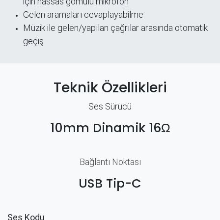
için hassas gömülü mikrofon
Gelen aramaları cevaplayabilme
Müzik ile gelen/yapılan çağrılar arasında otomatik
geçiş
Teknik Özellikleri
Ses Sürücü
10mm Dinamik 16Ω
Bağlantı Noktası
USB Tip-C
Ses Kodu