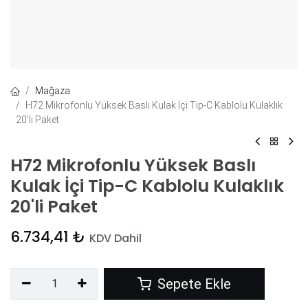
Mağaza
H72 Mikrofonlu Yüksek Baslı Kulak İçi Tip-C Kablolu Kulaklık
20'li Paket
H72 Mikrofonlu Yüksek Baslı
Kulak İçi Tip-C Kablolu Kulaklık
20'li Paket
6.734,41
₺
KDV Dahil
Sepete Ekle