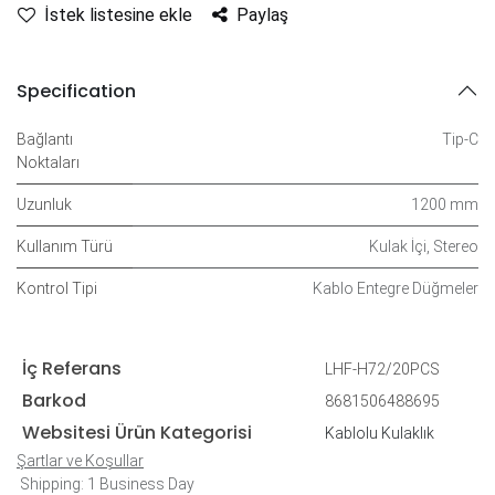
İstek listesine ekle
Paylaş
Specification
Bağlantı
Tip-C
Noktaları
Uzunluk
1200 mm
Kullanım Türü
Kulak İçi
,
Stereo
Kontrol Tipi
Kablo Entegre Düğmeler
İç Referans
LHF-H72/20PCS
Barkod
8681506488695
Websitesi Ürün Kategorisi
Kablolu Kulaklık
Şartlar ve Koşullar
Shipping: 1 Business Day