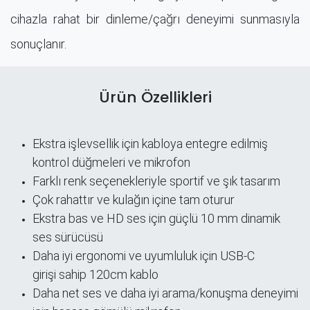
cihazla rahat bir dinleme/çağrı deneyimi sunmasıyla
sonuçlanır.
Ürün Özellikleri
Ekstra işlevsellik için kabloya entegre edilmiş
kontrol düğmeleri ve mikrofon
Farklı renk seçenekleriyle sportif ve şık tasarım
Çok rahattır ve kulağın içine tam oturur
Ekstra bas ve HD ses için güçlü 10 mm dinamik
ses sürücüsü
Daha iyi ergonomi ve uyumluluk için USB-C
girişi sahip 120cm kablo
Daha net ses ve daha iyi arama/konuşma deneyimi