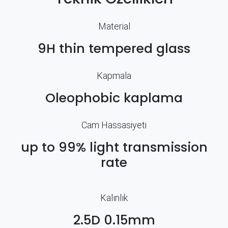
Material
9H thin tempered glass
Kapmala
Oleophobic kaplama
Cam Hassasiyeti
up to 99% light transmission
rate
Kalınlık
2.5D 0.15mm