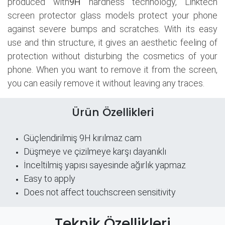
produced with
9H
hardness technology, Linktech
screen protector glass models protect your phone
against severe bumps and scratches. With its easy
use and thin structure, it gives an aesthetic feeling of
protection without disturbing the cosmetics of your
phone. When you want to remove it from the screen,
you can easily remove it without leaving any traces.
Ürün Özellikleri
Güçlendirilmiş 9H kırılmaz cam
Düşmeye ve çizilmeye karşı dayanıklı
İnceltilmiş yapısı sayesinde ağırlık yapmaz
Easy to apply
Does not affect touchscreen sensitivity
Teknik Özellikleri