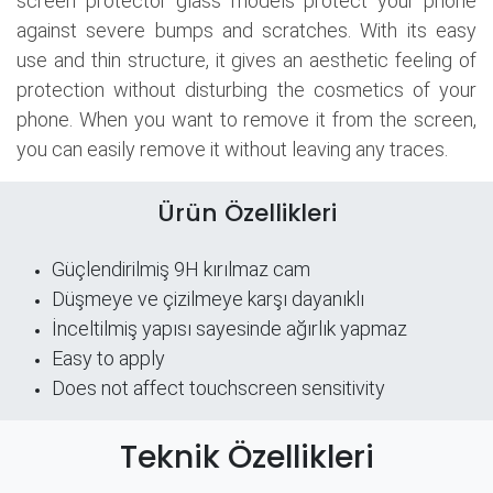
screen protector glass models protect your phone
against severe bumps and scratches. With its easy
use and thin structure, it gives an aesthetic feeling of
protection without disturbing the cosmetics of your
phone. When you want to remove it from the screen,
you can easily remove it without leaving any traces.
Ürün Özellikleri
Güçlendirilmiş 9H kırılmaz cam
Düşmeye ve çizilmeye karşı dayanıklı
İnceltilmiş yapısı sayesinde ağırlık yapmaz
Easy to apply
Does not affect touchscreen sensitivity
Teknik Özellikleri