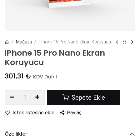
Mağaza
iPhone 15 Pro Nano Ekran Koruyucu
iPhone 15 Pro Nano Ekran
Koruyucu
301,31
₺
KDV Dahil
Sepete Ekle
İstek listesine ekle
Paylaş
Özellikler