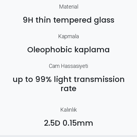
Material
9H thin tempered glass
Kapmala
Oleophobic kaplama
Cam Hassasiyeti
up to 99% light transmission
rate
Kalınlık
2.5D 0.15mm