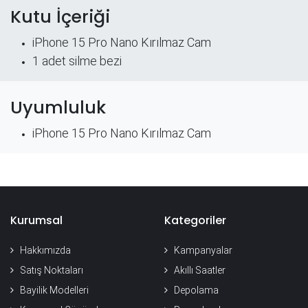
Kutu İçeriği
iPhone 15 Pro Nano Kırılmaz Cam
​1 adet silme bezi
Uyumluluk
iPhone 15 Pro Nano Kırılmaz Cam
Kurumsal
Kategoriler
Hakkımızda
Kampanyalar
Satış Noktaları
Akıllı Saatler
Bayilik Modelleri
Depolama