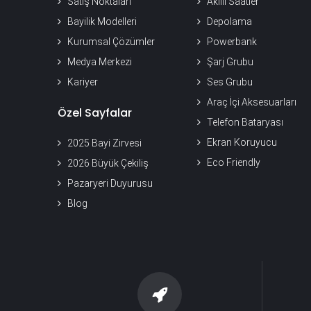
Satış Noktaları
Akıllı Saatler
Bayilik Modelleri
Depolama
Kurumsal Çözümler
Powerbank
Medya Merkezi
Şarj Grubu
Kariyer
Ses Grubu
Araç İçi Aksesuarları
Özel Sayfalar
Telefon Bataryası
Ekran Koruyucu
2025 Bayi Zirvesi
Eco Friendly
2026 Büyük Çekiliş
Pazaryeri Duyurusu
Blog