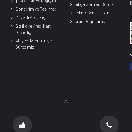
İptal & İade ve Değişim
k
Sıkça Sorulan Sorular
Gönderim ve Teslimat
Teknik Servis Hizmeti
Güvenli Alışveriş
Ürün Doğrulama
Gizlilik ve Kredi Kartı
Güvenliği
Müşteri Memnuniyeti
Sürecimiz