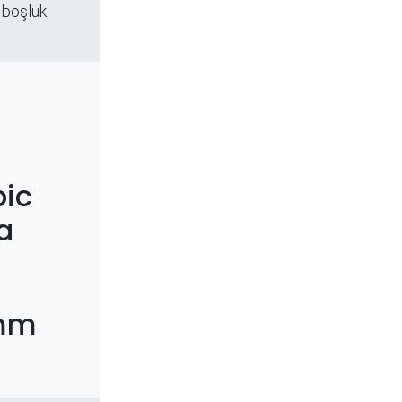
 boşluk
ic
a
3mm