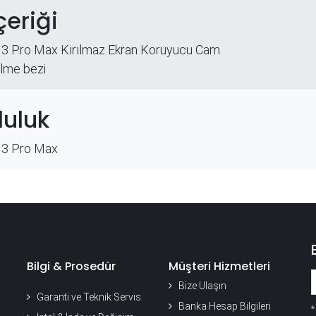
çeriği
13 Pro Max Kırılmaz Ekran Koruyucu Cam
ilme bezi
uluk
13 Pro Max
Bilgi & Prosedür
Müşteri Hizmetleri
Bize Ulaşın
Garanti ve Teknik Servis
Banka Hesap Bilgileri