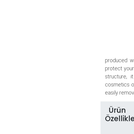
produced wi
protect your
structure, 
cosmetics o
easily remove
Ürün
Özellikle