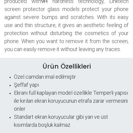
produced with
9H
hardness technology, Linktech
screen protector glass models protect your phone
against severe bumps and scratches. With its easy
use and thin structure, it gives an aesthetic feeling of
protection without disturbing the cosmetics of your
phone. When you want to remove it from the screen,
you can easily remove it without leaving any traces.
Ürün Özellikleri
Özel camdan imal edilmiştir
Şeffaf yapı
​Ekranı full kaplayan model özellikle Temperli yapısı
ile kırılan ekran koruyucunun etrafa zarar vermesini
önler
Standart ekran koruyucular gibi yan ve üst
kısımlarda boşluk kalmaz