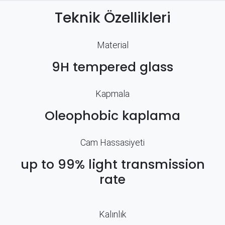
Teknik Özellikleri
Material
9H tempered glass
Kapmala
Oleophobic kaplama
Cam Hassasiyeti
up to 99% light transmission
rate
Kalınlık