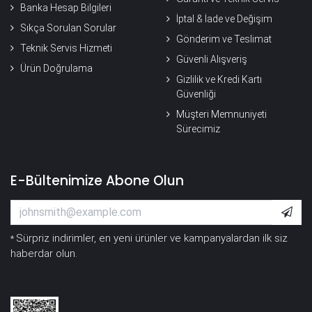
Banka Hesap Bilgileri
İptal & İade ve Değişim
Sıkça Sorulan Sorular
Gönderim ve Teslimat
Teknik Servis Hizmeti
Güvenli Alışveriş
Ürün Doğrulama
Gizlilik ve Kredi Kartı
Güvenliği
Müşteri Memnuniyeti
Sürecimiz
E-Bültenimize Abone Olun
Sürpriz indirimler, en yeni ürünler ve kampanyalardan ilk siz
*
haberdar olun.