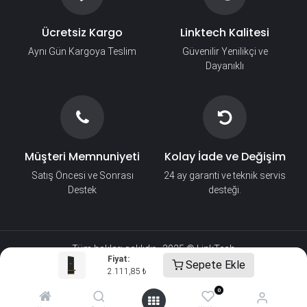
Ücretsiz Kargo
Linktech Kalitesi
Aynı Gün Kargoya Teslim
Güvenilir Yenilikçi ve
Dayanıklı
Müşteri Memnuniyeti
Kolay İade ve Değişim
Satış Öncesi ve Sonrası
24 ay garanti ve teknik servis
Destek
desteği.
Tüm hakları saklıdır - 2025 © LinkTech​
Fiyat:
Sepete Ekle
2.111,85
₺
0