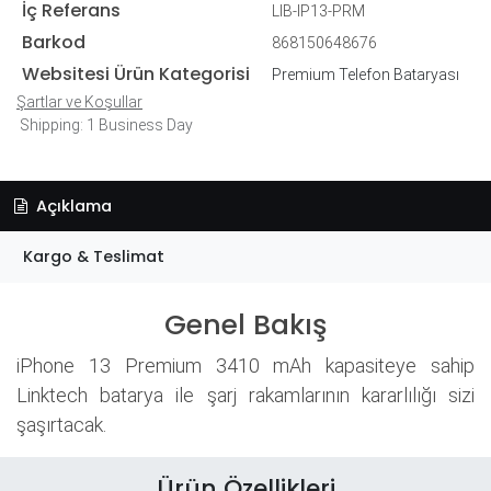
İç Referans
LIB-IP13-PRM
Barkod
868150648676
Websitesi Ürün Kategorisi
Premium Telefon Bataryası
Şartlar ve Koşullar
Shipping: 1 Business Day
Açıklama
Kargo & Teslimat
Genel Bakış
iPhone 13 Premium 3410 mAh kapasiteye sahip
Linktech batarya ile şarj rakamlarının kararlılığı sizi
şaşırtacak.
Ürün Özellikleri