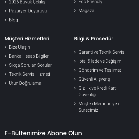
Eco Friendly
2026 Büyük Çekiliş
Mağaza
Pazaryeri Duyurusu
Blog
Müşteri Hizmetleri
Bilgi & Prosedür
Bize Ulaşın
Garanti ve Teknik Servis
Banka Hesap Bilgileri
İptal & İade ve Değişim
Sıkça Sorulan Sorular
Gönderim ve Teslimat
Teknik Servis Hizmeti
Güvenli Alışveriş
Ürün Doğrulama
Gizlilik ve Kredi Kartı
Güvenliği
Müşteri Memnuniyeti
Sürecimiz
E-Bültenimize Abone Olun