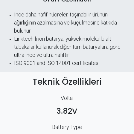
İnce daha hafif hücreler, taşınabilir ürünün
ağırlığının azalmasına ve küçülmesine katkıda
bulunur
Linktech li-ion batarya, yüksek moleküllü alt-
tabakalar kullanarak diğer tüm bataryalara göre
ultra-ince ve ultra hafiftir
ISO 9001 and ISO 14001 certificates
Teknik Özellikleri
Voltaj
3.82V
Battery Type