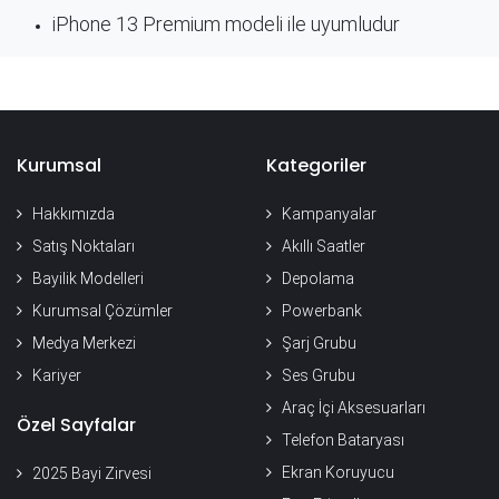
iPhone 13 Premium modeli ile uyumludur
Kurumsal
Kategoriler
Hakkımızda
Kampanyalar
Satış Noktaları
Akıllı Saatler
Bayilik Modelleri
Depolama
Kurumsal Çözümler
Powerbank
Medya Merkezi
Şarj Grubu
Kariyer
Ses Grubu
Araç İçi Aksesuarları
Özel Sayfalar
Telefon Bataryası
Ekran Koruyucu
2025 Bayi Zirvesi