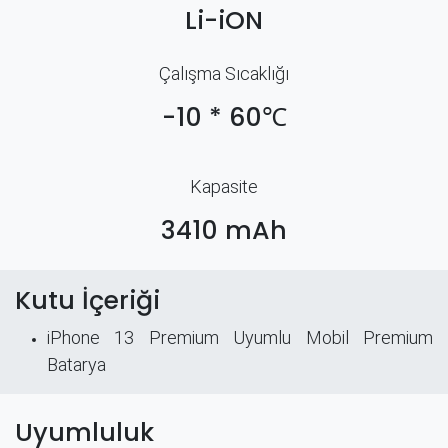
Li-iON
Çalışma Sıcaklığı
-10 * 60℃
Kapasite
3410 mAh
Kutu İçeriği
iPhone 13 Premium Uyumlu Mobil Premium
Batarya
Uyumluluk