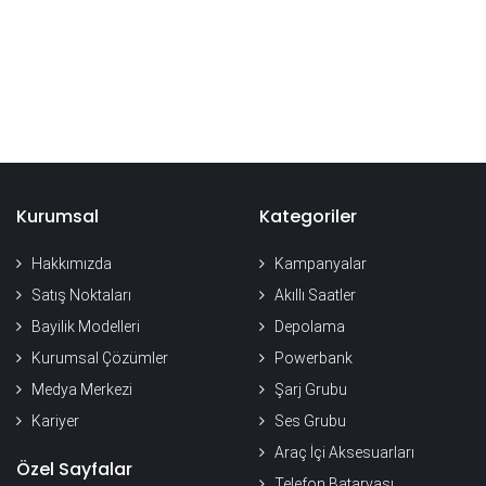
Kurumsal
Kategoriler
Hakkımızda
Kampanyalar
Satış Noktaları
Akıllı Saatler
Bayilik Modelleri
Depolama
Kurumsal Çözümler
Powerbank
Medya Merkezi
Şarj Grubu
Kariyer
Ses Grubu
Araç İçi Aksesuarları
Özel Sayfalar
Telefon Bataryası