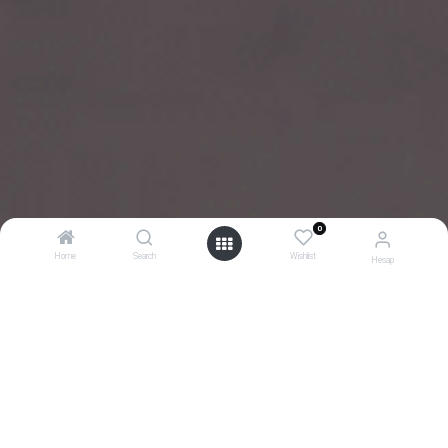
0
Home
Search
Wishlist
Hesap
0