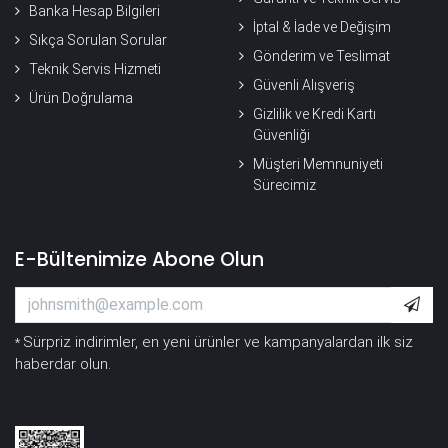
Banka Hesap Bilgileri
İptal & İade ve Değişim
Sıkça Sorulan Sorular
Gönderim ve Teslimat
Teknik Servis Hizmeti
Güvenli Alışveriş
Ürün Doğrulama
Gizlilik ve Kredi Kartı
Güvenliği
Müşteri Memnuniyeti
Sürecimiz
E-Bültenimize Abone Olun
Sürpriz indirimler, en yeni ürünler ve kampanyalardan ilk siz
*
haberdar olun.