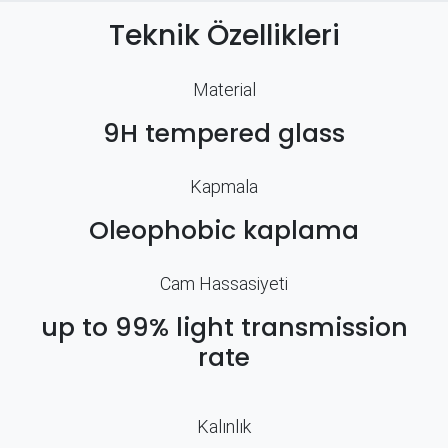
Teknik Özellikleri
Material
9H tempered glass
Kapmala
Oleophobic kaplama
Cam Hassasiyeti
up to 99% light transmission
rate
Kalınlık