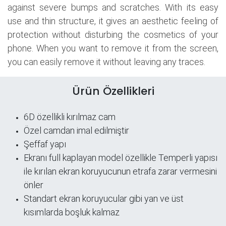
against severe bumps and scratches. With its easy
use and thin structure, it gives an aesthetic feeling of
protection without disturbing the cosmetics of your
phone. When you want to remove it from the screen,
you can easily remove it without leaving any traces.
Ürün Özellikleri
6D özellikli kırılmaz cam
Özel camdan imal edilmiştir
Şeffaf yapı
​Ekranı full kaplayan model özellikle Temperli yapısı
ile kırılan ekran koruyucunun etrafa zarar vermesini
önler
Standart ekran koruyucular gibi yan ve üst
kısımlarda boşluk kalmaz