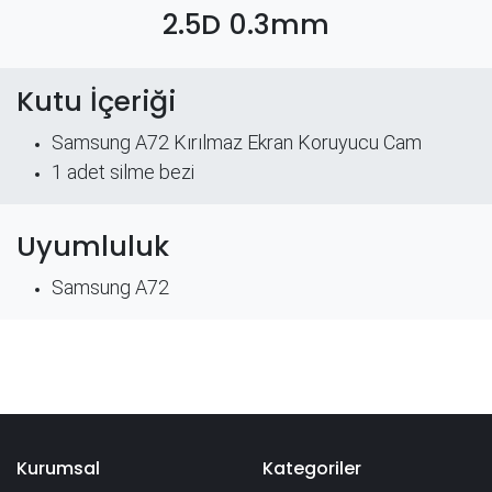
2.5D 0.3mm
Kutu İçeriği
Samsung A72 Kırılmaz Ekran Koruyucu Cam
​1 adet silme bezi
Uyumluluk
Samsung A72
Kurumsal
Kategoriler