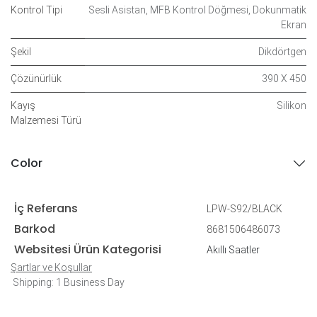
Kontrol Tipi
Sesli Asistan
,
MFB Kontrol Döğmesi
,
Dokunmatik
Ekran
Şekil
Dikdörtgen
Çözünürlük
390 X 450
Kayış
Silikon
Malzemesi Türü
Color
İç Referans
LPW-S92/BLACK
Barkod
8681506486073
Websitesi Ürün Kategorisi
Akıllı Saatler
Şartlar ve Koşullar
Shipping: 1 Business Day