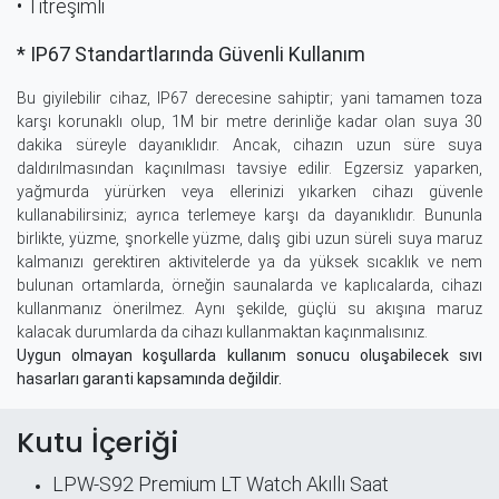
• Titreşimli
* IP67 Standartlarında Güvenli Kullanım
Bu giyilebilir cihaz, IP67 derecesine sahiptir; yani tamamen toza
karşı korunaklı olup, 1M bir metre derinliğe kadar olan suya 30
dakika süreyle dayanıklıdır. Ancak, cihazın uzun süre suya
daldırılmasından kaçınılması tavsiye edilir. Egzersiz yaparken,
yağmurda yürürken veya ellerinizi yıkarken cihazı güvenle
kullanabilirsiniz; ayrıca terlemeye karşı da dayanıklıdır. Bununla
birlikte, yüzme, şnorkelle yüzme, dalış gibi uzun süreli suya maruz
kalmanızı gerektiren aktivitelerde ya da yüksek sıcaklık ve nem
bulunan ortamlarda, örneğin saunalarda ve kaplıcalarda, cihazı
kullanmanız önerilmez. Aynı şekilde, güçlü su akışına maruz
kalacak durumlarda da cihazı kullanmaktan kaçınmalısınız.
Uygun olmayan koşullarda kullanım sonucu oluşabilecek sıvı
hasarları garanti kapsamında değildir.
Kutu İçeriği
LPW-S92 Premium LT Watch Akıllı Saat