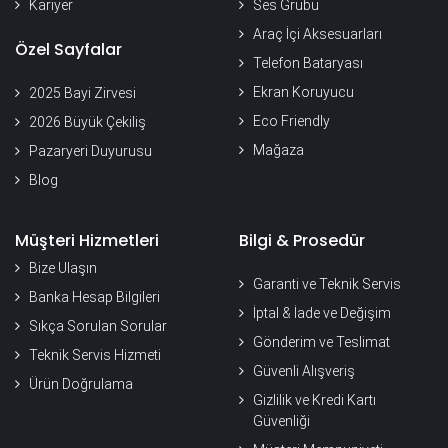
Kariyer
Ses Grubu
Araç İçi Aksesuarları
Özel Sayfalar
Telefon Bataryası
Ekran Koruyucu
2025 Bayi Zirvesi
Eco Friendly
2026 Büyük Çekiliş
Mağaza
Pazaryeri Duyurusu
Blog
Müşteri Hizmetleri
Bilgi & Prosedür
Bize Ulaşın
Garanti ve Teknik Servis
Banka Hesap Bilgileri
İptal & İade ve Değişim
Sıkça Sorulan Sorular
Gönderim ve Teslimat
Teknik Servis Hizmeti
Güvenli Alışveriş
Ürün Doğrulama
Gizlilik ve Kredi Kartı
Güvenliği