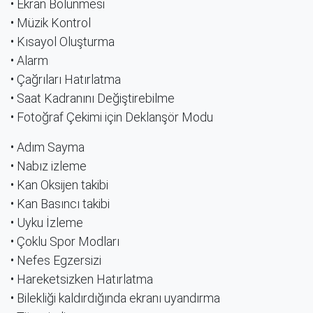
• Ekran Bölünmesi
• Müzik Kontrol
• Kısayol Oluşturma
• Alarm
• Çağrıları Hatırlatma
• Saat Kadranını Değiştirebilme
• Fotoğraf Çekimi için Deklanşör Modu
• Adım Sayma
• Nabız izleme
• Kan Oksijen takibi
• Kan Basıncı takibi
• Uyku İzleme
• Çoklu Spor Modları
• Nefes Egzersizi
• Hareketsizken Hatırlatma
• Bilekliği kaldırdığında ekranı uyandırma