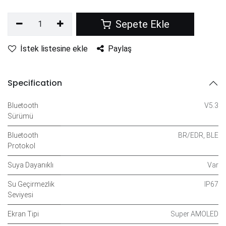
Sepete Ekle
İstek listesine ekle
Paylaş
Specification
Bluetooth
V5.3
Sürümü
Bluetooth
BR/EDR
,
BLE
Protokol
Suya Dayanıklı
Var
Su Geçirmezlik
IP67
Seviyesi
Ekran Tipi
Super AMOLED