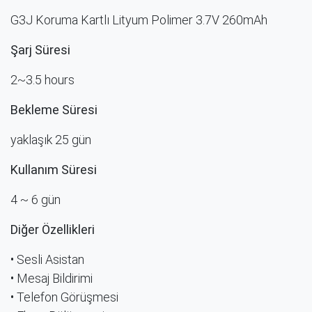
G3J Koruma Kartlı Lityum Polimer 3.7V 260mAh
Şarj Süresi
2~3.5 hours
Bekleme Süresi
yaklaşık 25 gün
Kullanım Süresi
4 ~ 6 gün
Diğer Özellikleri
• Sesli Asistan
• Mesaj Bildirimi
• Telefon Görüşmesi