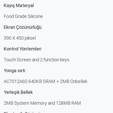
Kayış Materyal
Food Grade Silicone
Ekran Çözünürlüğü​
390 X 450 piksel
Kontrol Yöntemleri​
Touch Screen and 2 function keys
Yonga seti
AC7012A6S 640KB SRAM + 2MB Önbellek
Yerleşik Bellek
2MB System Memory and 128MB RAM