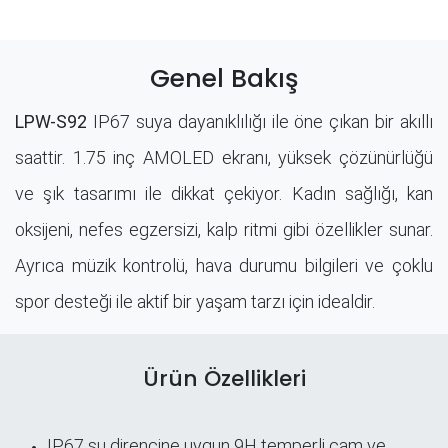
Genel Bakış
LPW-S92
IP67 suya dayanıklılığı ile öne çıkan bir akıllı
saattir. 1.75 inç AMOLED ekranı, yüksek çözünürlüğü
ve şık tasarımı ile dikkat çekiyor. Kadın sağlığı, kan
oksijeni, nefes egzersizi, kalp ritmi gibi özellikler sunar.
Ayrıca müzik kontrolü, hava durumu bilgileri ve çoklu
spor desteği ile aktif bir yaşam tarzı için idealdir.
Ürün Özellikleri
IP67 su direncine uygun 9H temperli cam ve