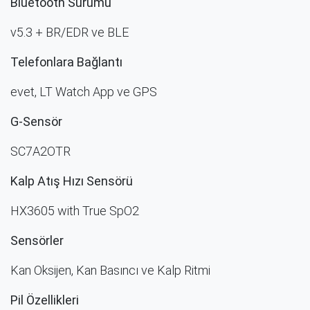
Bluetooth Sürümü
v5.3 + BR/EDR ve BLE
Telefonlara Bağlantı
evet, LT Watch App ve GPS
G-Sensör
SC7A2OTR
Kalp Atış Hızı Sensörü
HX3605 with True SpO2
Sensörler
Kan Oksijen, Kan Basıncı ve Kalp Ritmi
Pil Özellikleri