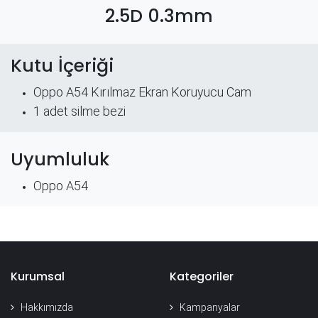
2.5D 0.3mm
Kutu İçeriği
Oppo A54 Kırılmaz Ekran Koruyucu Cam
​1 adet silme bezi
Uyumluluk
Oppo A54
Kurumsal
Kategoriler
Hakkımızda
Kampanyalar