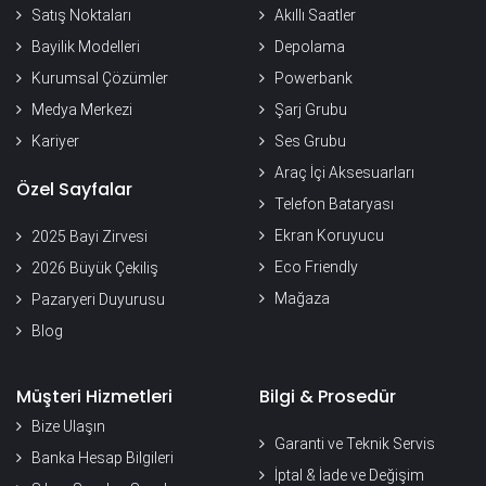
Satış Noktaları
Akıllı Saatler
Bayilik Modelleri
Depolama
Kurumsal Çözümler
Powerbank
Medya Merkezi
Şarj Grubu
Kariyer
Ses Grubu
Araç İçi Aksesuarları
Özel Sayfalar
Telefon Bataryası
Ekran Koruyucu
2025 Bayi Zirvesi
Eco Friendly
2026 Büyük Çekiliş
Mağaza
Pazaryeri Duyurusu
Blog
Müşteri Hizmetleri
Bilgi & Prosedür
Bize Ulaşın
Garanti ve Teknik Servis
Banka Hesap Bilgileri
İptal & İade ve Değişim