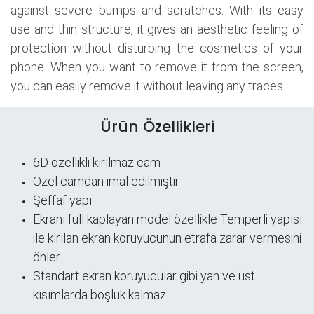
against severe bumps and scratches. With its easy
use and thin structure, it gives an aesthetic feeling of
protection without disturbing the cosmetics of your
phone. When you want to remove it from the screen,
you can easily remove it without leaving any traces.
Ürün Özellikleri
6D özellikli kırılmaz cam
Özel camdan imal edilmiştir
Şeffaf yapı
​Ekranı full kaplayan model özellikle Temperli yapısı
ile kırılan ekran koruyucunun etrafa zarar vermesini
önler
Standart ekran koruyucular gibi yan ve üst
kısımlarda boşluk kalmaz