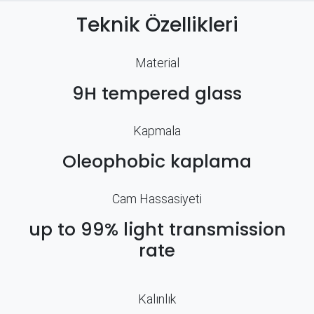
Teknik Özellikleri
Material
9H tempered glass
Kapmala
Oleophobic kaplama
Cam Hassasiyeti
up to 99% light transmission
rate
Kalınlık