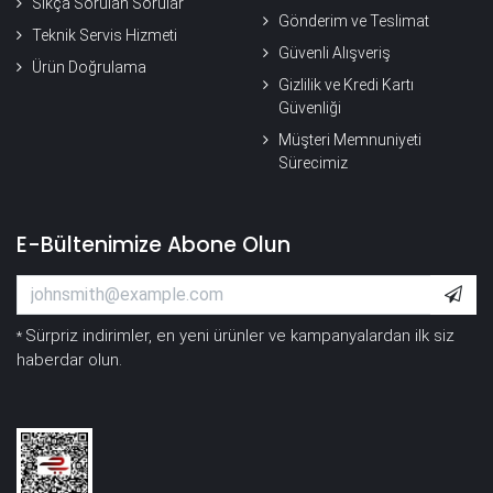
Sıkça Sorulan Sorular
Gönderim ve Teslimat
Teknik Servis Hizmeti
Güvenli Alışveriş
Ürün Doğrulama
Gizlilik ve Kredi Kartı
Güvenliği
Müşteri Memnuniyeti
Sürecimiz
E-Bültenimize Abone Olun
Sürpriz indirimler, en yeni ürünler ve kampanyalardan ilk siz
*
haberdar olun.