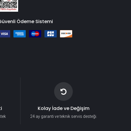
Güvenli Ödeme Sistemi
i
Kolay İade ve Değişim
stek
24 ay garanti ve teknik servis desteği.