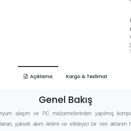
Ş
S
Açıklama
Kargo & Teslimat
Genel Bakış
nyum alaşım ve PC malzemelerinden yapılmış kompoz
llanan, yüksek akım iletimi ve etkileyici bir veri aktarım 