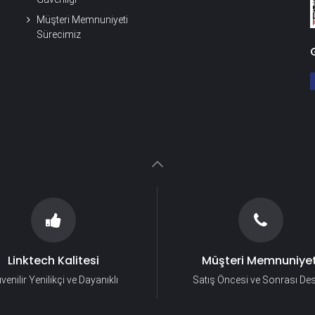
Müşteri Memnuniyeti
Sürecimiz
Linktech Kalitesi
Müşteri Memnuniyet
venilir Yenilikçi ve Dayanıklı
Satış Öncesi ve Sonrası De