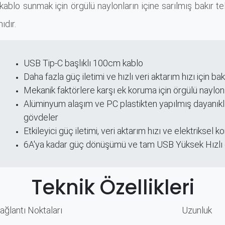
 kablo sunmak için örgülü naylonların içine sarılmış bakır tel
ıdır.
USB Tip-C başlıklı 100cm kablo
ri
Daha fazla güç iletimi ve hızlı veri aktarım hızı için bakı
Mekanik faktörlere karşı ek koruma için örgülü naylon
Alüminyum alaşım ve PC plastikten yapılmış dayanıkl
gövdeler
Etkileyici güç iletimi, veri aktarım hızı ve elektriksel 
6A'ya kadar güç dönüşümü ve tam USB Yüksek Hızlı 
Teknik Özellikleri
ağlantı Noktaları​
Uzunluk