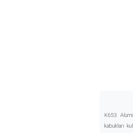
K653 Alümi
kabukları ku