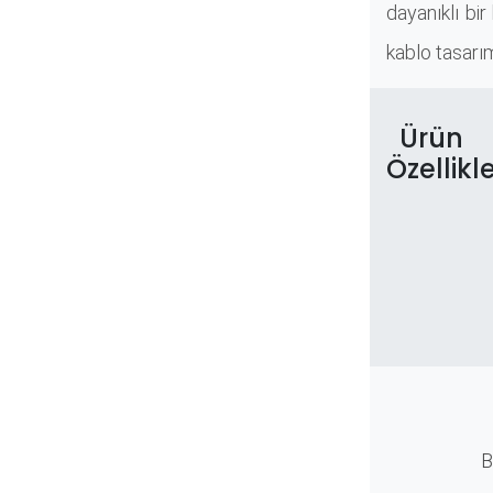
dayanıklı bir
kablo tasarım
Ürün
Özellikle
B