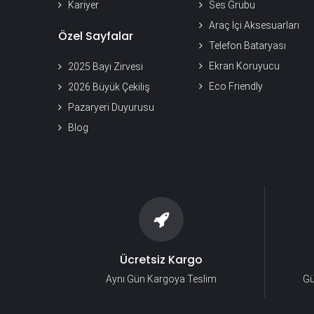
Kariyer
Ses Grubu
Araç İçi Aksesuarları
Özel Sayfalar
Telefon Bataryası
Ekran Koruyucu
2025 Bayi Zirvesi
Eco Friendly
2026 Büyük Çekiliş
Pazaryeri Duyurusu
Blog
Ücretsiz Kargo
Aynı Gün Kargoya Teslim
Gü