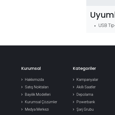
Uyuml
USB Tip-
Kurumsal
Kategoriler
Hakkımızda
Kampanyalar
Satış Noktaları
Akıllı Saatler
Bayilik Modelleri
Depolama
Kurumsal Çözümler
Powerbank
Medya Merkezi
Şarj Grubu