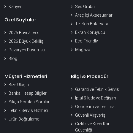
Kariyer
Ses Grubu
Araç İçi Aksesuarları
Özel Sayfalar
Telefon Bataryası
Ekran Koruyucu
2025 Bayi Zirvesi
Eco Friendly
2026 Büyük Çekiliş
Mağaza
Pazaryeri Duyurusu
Blog
Müşteri Hizmetleri
Bilgi & Prosedür
Bize Ulaşın
Garanti ve Teknik Servis
Banka Hesap Bilgileri
İptal & İade ve Değişim
Sıkça Sorulan Sorular
Gönderim ve Teslimat
Teknik Servis Hizmeti
Güvenli Alışveriş
Ürün Doğrulama
Gizlilik ve Kredi Kartı
Güvenliği