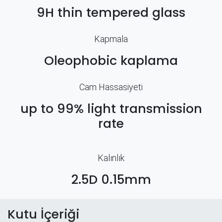
9H thin tempered glass
Kapmala
Oleophobic kaplama
Cam Hassasiyeti
up to 99% light transmission
rate
Kalınlık
2.5D 0.15mm
Kutu İçeriği