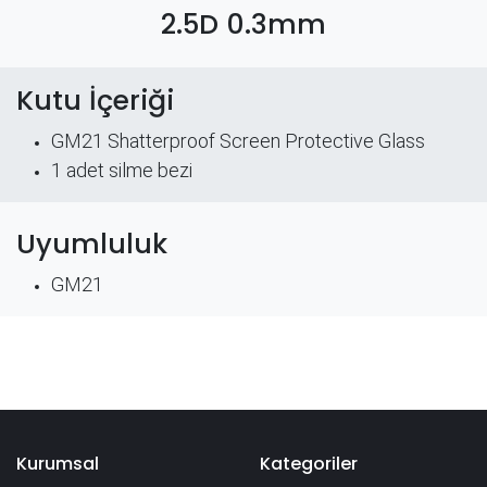
2.5D 0.3mm
Kutu İçeriği
GM21 Shatterproof Screen Protective Glass
​1 adet silme bezi
Uyumluluk
GM21
Kurumsal
Kategoriler