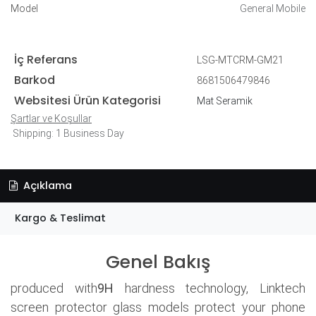
Model
General Mobile
İç Referans
LSG-MTCRM-GM21
Barkod
8681506479846
Websitesi Ürün Kategorisi
Mat Seramik
Şartlar ve Koşullar
Shipping: 1 Business Day
Açıklama
Kargo & Teslimat
Genel Bakış
produced with
9H
hardness technology, Linktech
screen protector glass models protect your phone