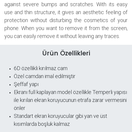
against severe bumps and scratches. With its easy
use and thin structure, it gives an aesthetic feeling of
protection without disturbing the cosmetics of your
phone. When you want to remove it from the screen,
you can easily remove it without leaving any traces.
Ürün Özellikleri
6D özellikli kırılmaz cam
Özel camdan imal edilmiştir
Şeffaf yapı
​Ekranı full kaplayan model özellikle Temperli yapısı
ile kırılan ekran koruyucunun etrafa zarar vermesini
önler
Standart ekran koruyucular gibi yan ve üst
kısımlarda boşluk kalmaz