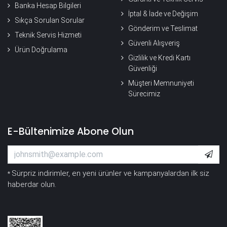
Banka Hesap Bilgileri
İptal & İade ve Değişim
Sıkça Sorulan Sorular
Gönderim ve Teslimat
Teknik Servis Hizmeti
Güvenli Alışveriş
Ürün Doğrulama
Gizlilik ve Kredi Kartı
Güvenliği
Müşteri Memnuniyeti
Sürecimiz
E-Bültenimize Abone Olun
Sürpriz indirimler, en yeni ürünler ve kampanyalardan ilk siz
*
haberdar olun.