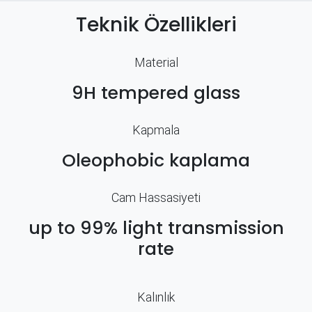
Teknik Özellikleri
Material
9H tempered glass
Kapmala
Oleophobic kaplama
Cam Hassasiyeti
up to 99% light transmission
rate
Kalınlık