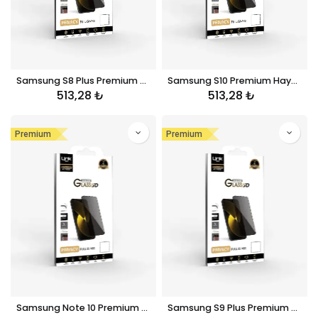
Samsung S8 Plus Premium Hayalet Kırılmaz Ekran Koruyucu Cam
Samsung S10 Premium Hayalet Kırılmaz Ekran Koruyucu Cam
513,28
₺
513,28
₺
Premium
Premium
Samsung Note 10 Premium Hayalet Kırılmaz Ekran Koruyucu Cam
Samsung S9 Plus Premium Hayalet Kırılmaz Ekran Koruyucu Cam