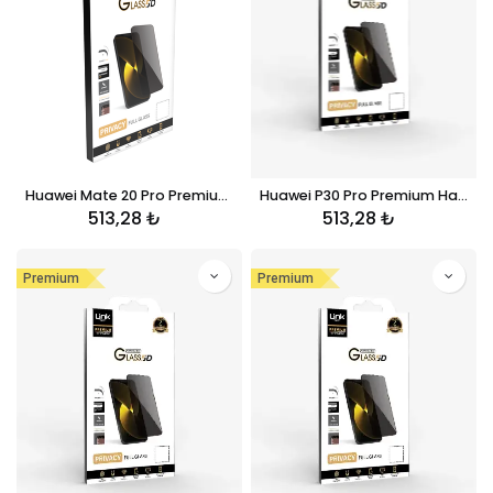
Huawei Mate 20 Pro Premium Hayalet Kırılmaz Ekran Koruyucu Cam
Huawei P30 Pro Premium Hayalet Kırılmaz Ekran Koruyucu Cam
513,28
₺
513,28
₺
Premium
Premium