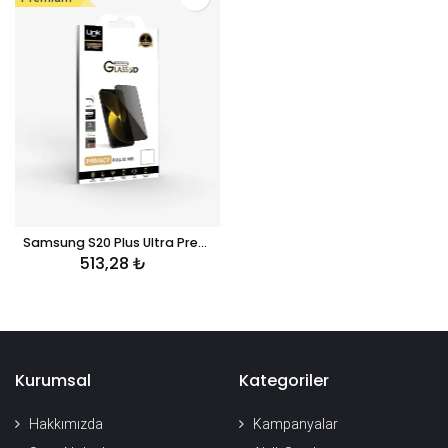
Samsung S20 Plus Ultra Premium Hayalet Kırılmaz Ekran Koruyucu Cam
513,28
₺
Kurumsal
Kategoriler
Hakkımızda
Kampanyalar