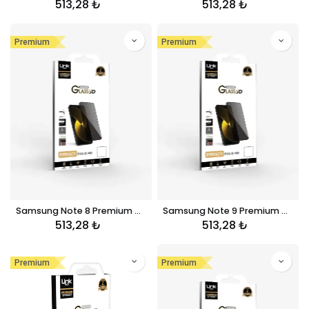
513,28
₺
513,28
₺
Premium
Premium
Samsung Note 8 Premium Hayalet Kırılmaz Ekran Koruyucu Cam
Samsung Note 9 Premium Hayalet Kırılmaz Ekran Koruyucu Cam
513,28
₺
513,28
₺
Premium
Premium