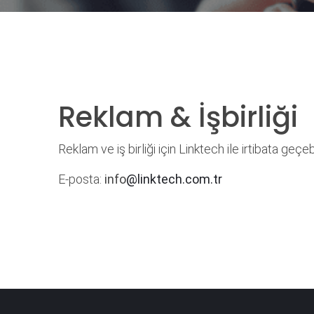
Reklam & İşbirliği
Reklam ve iş birliği için Linktech ile irtibata geçebi
E-posta:
info
@linktech.com.tr