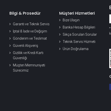
Bilgi & Prosedür
Müşteri Hizmetleri
Bize Ulaşın
Garanti ve Teknik Servis
Banka Hesap Bilgileri
İptal & İade ve Değişim
k
Sıkça Sorulan Sorular
Gönderim ve Teslimat
Teknik Servis Hizmeti
Güvenli Alışveriş
Ürün Doğrulama
Gizlilik ve Kredi Kartı
Güvenliği
Müşteri Memnuniyeti
Sürecimiz