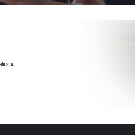
lirsiniz.