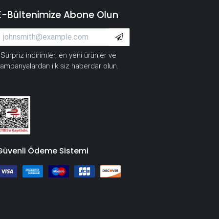
E-Bültenimize Abone Olun
Sürpriz indirimler, en yeni ürünler ve
*
ampanyalardan ilk siz haberdar olun.
Güvenli Ödeme Sistemi