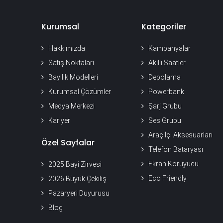
Kurumsal
Kategoriler
Hakkımızda
Kampanyalar
Satış Noktaları
Akıllı Saatler
Bayilik Modelleri
Depolama
Kurumsal Çözümler
Powerbank
Medya Merkezi
Şarj Grubu
Kariyer
Ses Grubu
Araç İçi Aksesuarları
Özel Sayfalar
Telefon Bataryası
Ekran Koruyucu
2025 Bayi Zirvesi
Eco Friendly
2026 Büyük Çekiliş
Pazaryeri Duyurusu
Blog