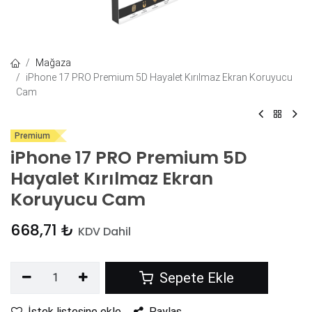
Mağaza
iPhone 17 PRO Premium 5D Hayalet Kırılmaz Ekran Koruyucu
Cam
Premium
iPhone 17 PRO Premium 5D
Hayalet Kırılmaz Ekran
Koruyucu Cam
668,71
₺
KDV Dahil
Sepete Ekle
İstek listesine ekle
Paylaş