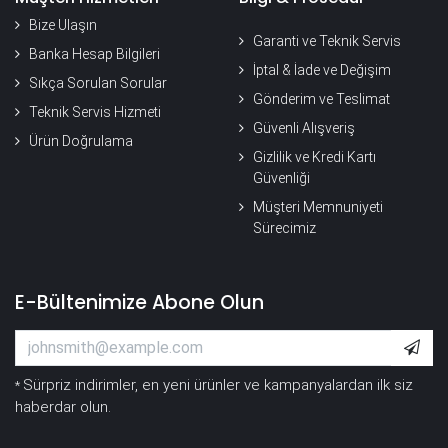
Bize Ulaşın
Garanti ve Teknik Servis
Banka Hesap Bilgileri
İptal & İade ve Değişim
Sıkça Sorulan Sorular
Gönderim ve Teslimat
Teknik Servis Hizmeti
Güvenli Alışveriş
Ürün Doğrulama
Gizlilik ve Kredi Kartı
Güvenliği
Müşteri Memnuniyeti
Sürecimiz
E-Bültenimize Abone Olun
Sürpriz indirimler, en yeni ürünler ve kampanyalardan ilk siz
*
haberdar olun.