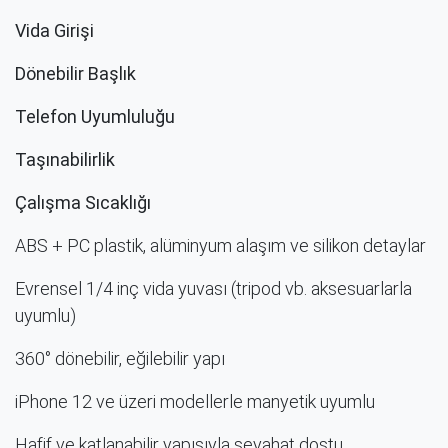
Vida Girişi
Dönebilir Başlık
Telefon Uyumluluğu
Taşınabilirlik
Çalışma Sıcaklığı
ABS + PC plastik, alüminyum alaşım ve silikon detaylar
Evrensel 1/4 inç vida yuvası (tripod vb. aksesuarlarla
uyumlu)
360° dönebilir, eğilebilir yapı
iPhone 12 ve üzeri modellerle manyetik uyumlu
Hafif ve katlanabilir yapısıyla seyahat dostu