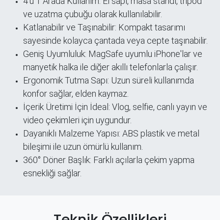
4’ü 1 Arada Kullanım: El sapı, masa standı, tripod
ve uzatma çubuğu olarak kullanılabilir.
Katlanabilir ve Taşınabilir: Kompakt tasarımı
sayesinde kolayca çantada veya cepte taşınabilir.
Geniş Uyumluluk: MagSafe uyumlu iPhone'lar ve
manyetik halka ile diğer akıllı telefonlarla çalışır.
Ergonomik Tutma Sapı: Uzun süreli kullanımda
konfor sağlar, elden kaymaz.
İçerik Üretimi İçin İdeal: Vlog, selfie, canlı yayın ve
video çekimleri için uygundur.
Dayanıklı Malzeme Yapısı: ABS plastik ve metal
bileşimi ile uzun ömürlü kullanım.
360° Döner Başlık: Farklı açılarla çekim yapma
esnekliği sağlar.
Teknik Özellikleri