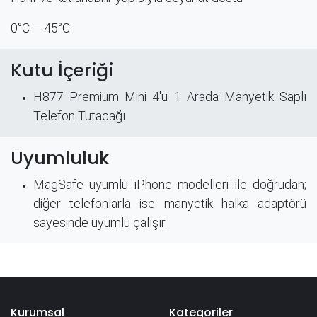
0°C – 45°C​
Kutu İçeriği
H877 Premium Mini 4'ü 1 Arada Manyetik Saplı
Telefon Tutacağı
Uyumluluk
MagSafe uyumlu iPhone modelleri ile doğrudan;
diğer telefonlarla ise manyetik halka adaptörü
sayesinde uyumlu çalışır.
Kurumsal
Kategoriler