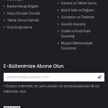
Garanti ve Teknik Servis
Banka Hesap Bilgileri
İptal & İade ve Değişim
Sıkça Sorulan Sorular
Gönderim ve Teslimat
Teknik Servis Hizmeti
Güvenli Alışveriş
Ürün Doğrulama
Gizlilik ve Kredi Kartı
Güvenliği
Müşteri Memnuniyeti
Sürecimiz
E-Bültenimize Abone Olun
Sürpriz indirimler, en yeni ürünler ve kampanyalardan ilk siz
*
haberdar olun.