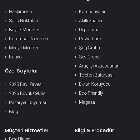
Hakkımızda
Kampanyalar
Satış Noktaları
Akıllı Saatler
Bayilik Modelleri
Depolama
Kurumsal Çözümler
Powerbank
Medya Merkezi
Şarj Grubu
Kariyer
Ses Grubu
Araç İçi Aksesuarları
Özel Sayfalar
Telefon Bataryası
Ekran Koruyucu
2025 Bayi Zirvesi
Eco Friendly
2026 Büyük Çekiliş
Mağaza
Pazaryeri Duyurusu
Blog
Müşteri Hizmetleri
Bilgi & Prosedür
Bize Ulaşın