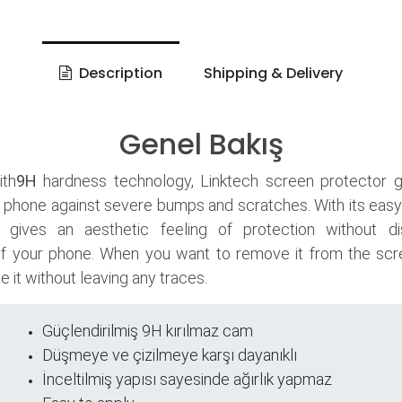
Description
Shipping & Delivery
Genel Bakış
th
9H
hardness technology, Linktech screen protector 
 phone against severe bumps and scratches. With its easy
it gives an aesthetic feeling of protection without di
f your phone. When you want to remove it from the scr
 it without leaving any traces.
Güçlendirilmiş 9H kırılmaz cam
ri
Düşmeye ve çizilmeye karşı dayanıklı
İnceltilmiş yapısı sayesinde ağırlık yapmaz