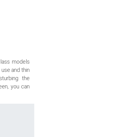
glass models
 use and thin
sturbing the
een, you can