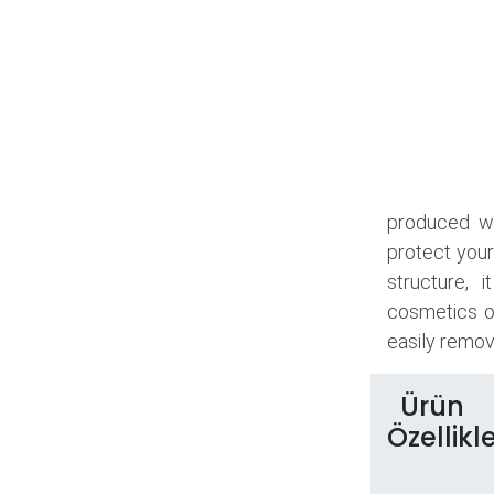
produced wi
protect your
structure, 
cosmetics o
easily remove
Ürün
Özellikle