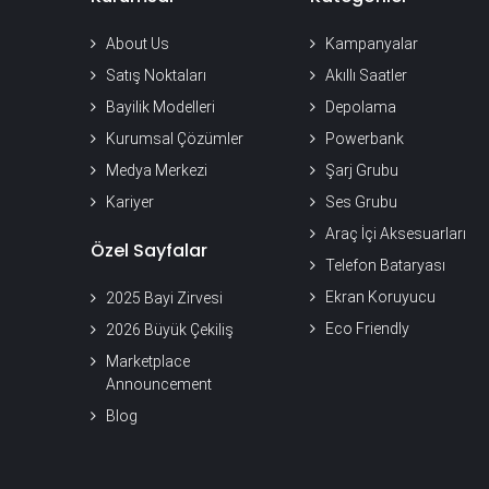
About Us
Kampanyalar
Satış Noktaları
Akıllı Saatler
Bayilik Modelleri
Depolama
Kurumsal Çözümler
Powerbank
Medya Merkezi
Şarj Grubu
Kariyer
Ses Grubu
Araç İçi Aksesuarları
Özel Sayfalar
Telefon Bataryası
Ekran Koruyucu
2025 Bayi Zirvesi
Eco Friendly
2026 Büyük Çekiliş
Marketplace
Announcement
Blog