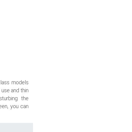
glass models
 use and thin
sturbing the
een, you can