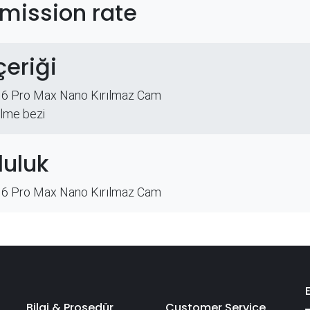
mission rate
çeriği
16 Pro Max Nano Kırılmaz Cam
ilme bezi
uluk
16 Pro Max Nano Kırılmaz Cam
Bilgi & Prosedür
Customer Service