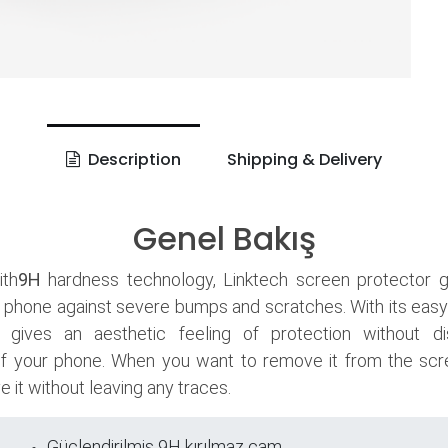
Description
Shipping & Delivery
Genel Bakış
th
9H
hardness technology, Linktech screen protector 
 phone against severe bumps and scratches. With its easy
it gives an aesthetic feeling of protection without di
f your phone. When you want to remove it from the scr
 it without leaving any traces.
Güçlendirilmiş 9H kırılmaz cam