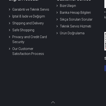
Bize Ulaşın
Garabnti ve Teknik Servis
Banka Hesap Bilgileri
İptal & İade ve Değişim
k
Sıkça Sorulan Sorular
Shipping and Delivery
Teknik Servis Hizmeti
Safe Shopping
Ürün Doğrulama
Privacy and Credit Card
Security
Our Customer
Satisfaction Process