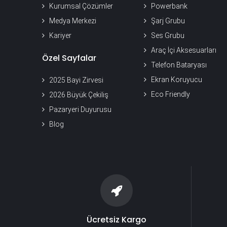
Kurumsal Çözümler
Powerbank
Medya Merkezi
Şarj Grubu
Kariyer
Ses Grubu
Araç İçi Aksesuarları
Özel Sayfalar
Telefon Bataryası
Ekran Koruyucu
2025 Bayi Zirvesi
Eco Friendly
2026 Büyük Çekiliş
Pazaryeri Duyurusu
Blog
Ücretsiz Kargo