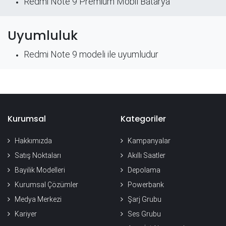
Redmi Note 9 Premium Mobil Batarya
Uyumluluk
Redmi Note 9 modeli ile uyumludur​
Kurumsal
Kategoriler
Hakkımızda
Kampanyalar
Satış Noktaları
Akıllı Saatler
Bayilik Modelleri
Depolama
Kurumsal Çözümler
Powerbank
Medya Merkezi
Şarj Grubu
Kariyer
Ses Grubu