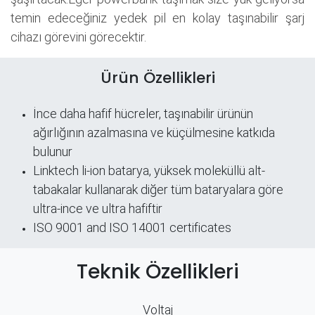
temin edeceğiniz yedek pil en kolay taşınabilir şarj
cihazı görevini görecektir.
Ürün Özellikleri
İnce daha hafif hücreler, taşınabilir ürünün
ağırlığının azalmasına ve küçülmesine katkıda
bulunur
Linktech li-ion batarya, yüksek moleküllü alt-
tabakalar kullanarak diğer tüm bataryalara göre
ultra-ince ve ultra hafiftir
ISO 9001 and ISO 14001 certificates
Teknik Özellikleri
Voltaj