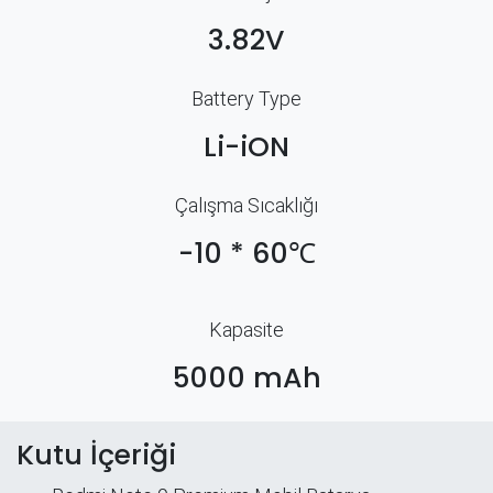
3.82V
Battery Type
Li-iON
Çalışma Sıcaklığı
-10 * 60℃
Kapasite
5000 mAh
Kutu İçeriği