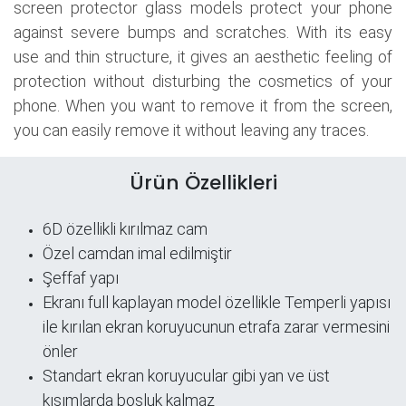
screen protector glass models protect your phone
against severe bumps and scratches. With its easy
use and thin structure, it gives an aesthetic feeling of
protection without disturbing the cosmetics of your
phone. When you want to remove it from the screen,
you can easily remove it without leaving any traces.
Ürün Özellikleri
6D özellikli kırılmaz cam
Özel camdan imal edilmiştir
Şeffaf yapı
​Ekranı full kaplayan model özellikle Temperli yapısı
ile kırılan ekran koruyucunun etrafa zarar vermesini
önler
Standart ekran koruyucular gibi yan ve üst
kısımlarda boşluk kalmaz