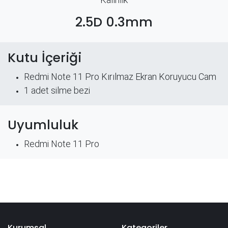
2.5D 0.3mm
Kutu İçeriği
Redmi Note 11 Pro Kırılmaz Ekran Koruyucu Cam
​1 adet silme bezi
Uyumluluk
Redmi Note 11 Pro
Kurumsal
Kategoriler