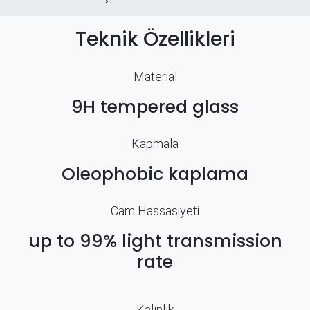
Teknik Özellikleri
Material
9H tempered glass
Kapmala
Oleophobic kaplama
Cam Hassasiyeti
up to 99% light transmission
rate
Kalınlık