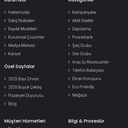
Hakkımızda
Kampanyalar
Satış Noktaları
Akıllı Saatler
Bayilik Modelleri
Depolama
Kurumsal Çözümler
Powerbank
Medya Merkezi
Şarj Grubu
Kariyer
Ses Grubu
Araç İçi Aksesuarları
Özel Sayfalar
Telefon Bataryası
Ekran Koruyucu
2025 Bayi Zirvesi
Eco Friendly
2026 Büyük Çekiliş
Mağaza
Pazaryeri Duyurusu
Blog
Müşteri Hizmetleri
Bilgi & Prosedür