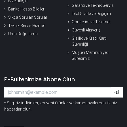
Bize Ulaşın
Garanti ve Teknik Servis
Banka Hesap Bilgileri
İptal & İade ve Değişim
Sıkça Sorulan Sorular
Gönderim ve Teslimat
Teknik Servis Hizmeti
Güvenli Alışveriş
Ürün Doğrulama
Gizlilik ve Kredi Kartı
Güvenliği
Müşteri Memnuniyeti
Sürecimiz
E-Bültenimize Abone Olun
Sürpriz indirimler, en yeni ürünler ve kampanyalardan ilk siz
*
haberdar olun.