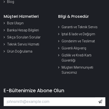
Blog
Müşteri Hizmetleri
Bilgi & Prosedür
Bize Ulaşın
Garanti ve Teknik Servis
Banka Hesap Bilgileri
İptal & İade ve Değişim
Sıkça Sorulan Sorular
Gönderim ve Teslimat
Teknik Servis Hizmeti
Güvenli Alışveriş
Ürün Doğrulama
Gizlilik ve Kredi Kartı
Güvenliği
Müşteri Memnuniyeti
Sürecimiz
E-Bültenimize Abone Olun