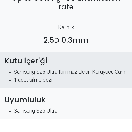
rate
Kalınlık
2.5D 0.3mm
Kutu İçeriği
Samsung S25 Ultra Kırılmaz Ekran Koruyucu Cam
​1 adet silme bezi
Uyumluluk
Samsung S25 Ultra