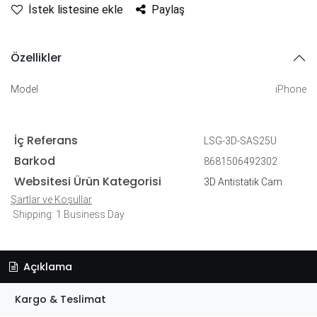
İstek listesine ekle
Paylaş
Özellikler
Model
iPhone
İç Referans
LSG-3D-SAS25U
Barkod
8681506492302
Websitesi Ürün Kategorisi
3D Antistatik Cam
Şartlar ve Koşullar
Shipping: 1 Business Day
Açıklama
Kargo & Teslimat