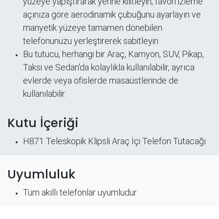
yüzeye yapıştırarak yerine kilitleyin, favori izleme
açınıza göre aerodinamik çubuğunu ayarlayın ve
manyetik yüzeye tamamen dönebilen
telefonunuzu yerleştirerek sabitleyin
Bu tutucu, herhangi bir Araç, Kamyon, SUV, Pikap,
Taksi ve Sedan'da kolaylıkla kullanılabilir, ayrıca
evlerde veya ofislerde masaüstlerinde de
kullanılabilir.​
Kutu İçeriği
H871 Teleskopik Klipsli Araç İçi Telefon Tutacağı​
Uyumluluk
Tüm akıllı telefonlar uyumludur