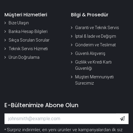
Müşteri Hizmetleri
Bilgi & Prosedür
Bize Ulaşın
Garanti ve Teknik Servis
Banka Hesap Bilgileri
İptal & İade ve Değişim
Sıkça Sorulan Sorular
Gönderim ve Teslimat
Teknik Servis Hizmeti
Güvenli Alışveriş
Ürün Doğrulama
Gizlilik ve Kredi Kartı
Güvenliği
Müşteri Memnuniyeti
Sürecimiz
E-Bültenimize Abone Olun
Sürpriz indirimler, en yeni ürünler ve kampanyalardan ilk siz
*