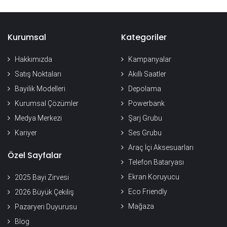
Kurumsal
Kategoriler
Hakkımızda
Kampanyalar
Satış Noktaları
Akıllı Saatler
Bayilik Modelleri
Depolama
Kurumsal Çözümler
Powerbank
Medya Merkezi
Şarj Grubu
Kariyer
Ses Grubu
Araç İçi Aksesuarları
Özel Sayfalar
Telefon Bataryası
Ekran Koruyucu
2025 Bayi Zirvesi
Eco Friendly
2026 Büyük Çekiliş
Mağaza
Pazaryeri Duyurusu
Blog