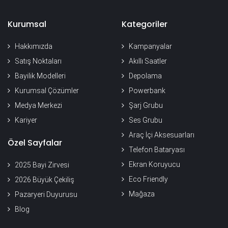
Kurumsal
Kategoriler
Hakkımızda
Kampanyalar
Satış Noktaları
Akıllı Saatler
Bayilik Modelleri
Depolama
Kurumsal Çözümler
Powerbank
Medya Merkezi
Şarj Grubu
Kariyer
Ses Grubu
Araç İçi Aksesuarları
Özel Sayfalar
Telefon Bataryası
Ekran Koruyucu
2025 Bayi Zirvesi
Eco Friendly
2026 Büyük Çekiliş
Mağaza
Pazaryeri Duyurusu
Blog