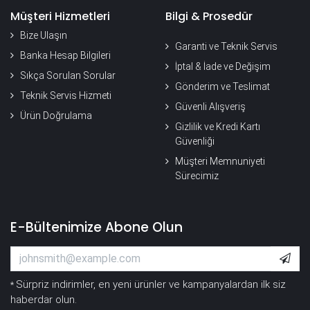
Müşteri Hizmetleri
Bilgi & Prosedür
Bize Ulaşın
Garanti ve Teknik Servis
Banka Hesap Bilgileri
İptal & İade ve Değişim
Sıkça Sorulan Sorular
Gönderim ve Teslimat
Teknik Servis Hizmeti
Güvenli Alışveriş
Ürün Doğrulama
Gizlilik ve Kredi Kartı
Güvenliği
Müşteri Memnuniyeti
Sürecimiz
E-Bültenimize Abone Olun
Sürpriz indirimler, en yeni ürünler ve kampanyalardan ilk siz
*
haberdar olun.