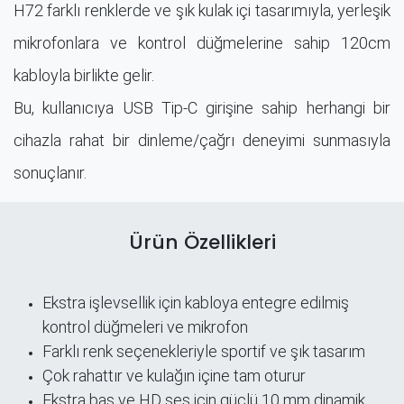
H72 farklı renklerde ve şık kulak içi tasarımıyla, yerleşik
mikrofonlara ve kontrol düğmelerine sahip 120cm
kabloyla birlikte gelir.
Bu, kullanıcıya USB Tip-C girişine sahip herhangi bir
cihazla rahat bir dinleme/çağrı deneyimi sunmasıyla
sonuçlanır.
Ürün Özellikleri
Ekstra işlevsellik için kabloya entegre edilmiş
kontrol düğmeleri ve mikrofon
Farklı renk seçenekleriyle sportif ve şık tasarım
Çok rahattır ve kulağın içine tam oturur
Ekstra bas ve HD ses için güçlü 10 mm dinamik