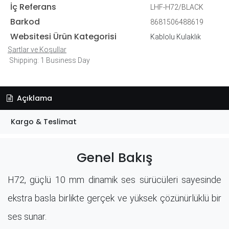
İç Referans
LHF-H72/BLACK
Barkod
8681506488619
Websitesi Ürün Kategorisi
Kablolu Kulaklık
Şartlar ve Koşullar
Shipping: 1 Business Day
Açıklama
Kargo & Teslimat
Genel Bakış
H72, güçlü 10 mm dinamik ses sürücüleri sayesinde
ekstra basla birlikte gerçek ve yüksek çözünürlüklü bir
ses sunar.