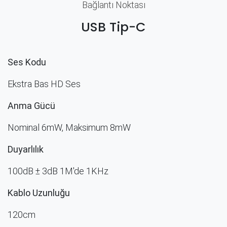
Bağlantı Noktası
USB Tip-C
Ses Kodu
Ekstra Bas HD Ses
Anma Gücü
Nominal 6mW, Maksimum 8mW
Duyarlılık
100dB ± 3dB 1M'de 1KHz
Kablo Uzunluğu
120cm