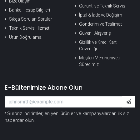
Bize Ulaşın
Garanti ve Teknik Servis
Banka Hesap Bilgileri
İptal & İade ve Değişim
Sıkça Sorulan Sorular
Gönderim ve Teslimat
Teknik Servis Hizmeti
Güvenli Alışveriş
Ürün Doğrulama
Gizlilik ve Kredi Kartı
Güvenliği
Müşteri Memnuniyeti
Sürecimiz
E-Bültenimize Abone Olun
Sürpriz indirimler, en yeni ürünler ve kampanyalardan ilk siz
*
haberdar olun.