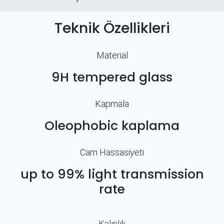
Teknik Özellikleri
Material
9H tempered glass
Kapmala
Oleophobic kaplama
Cam Hassasiyeti
up to 99% light transmission
rate
Kalınlık