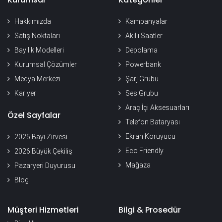
Hakkımızda
Kampanyalar
Satış Noktaları
Akıllı Saatler
Bayilik Modelleri
Depolama
Kurumsal Çözümler
Powerbank
Medya Merkezi
Şarj Grubu
Kariyer
Ses Grubu
Araç İçi Aksesuarları
Özel Sayfalar
Telefon Bataryası
Ekran Koruyucu
2025 Bayi Zirvesi
Eco Friendly
2026 Büyük Çekiliş
Mağaza
Pazaryeri Duyurusu
Blog
Müşteri Hizmetleri
Bilgi & Prosedür