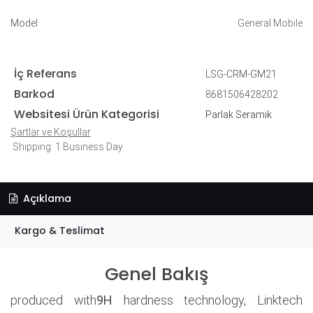
Model
General Mobile
İç Referans
LSG-CRM-GM21
Barkod
8681506428202
Websitesi Ürün Kategorisi
Parlak Seramik
Şartlar ve Koşullar
Shipping: 1 Business Day
Açıklama
Kargo & Teslimat
Genel Bakış
produced with
9H
hardness technology, Linktech