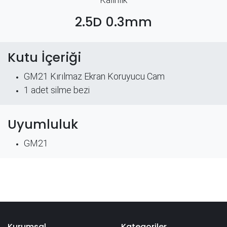
2.5D 0.3mm
Kutu İçeriği
GM21 Kırılmaz Ekran Koruyucu Cam
​1 adet silme bezi
Uyumluluk
GM21
Kurumsal
Kategoriler