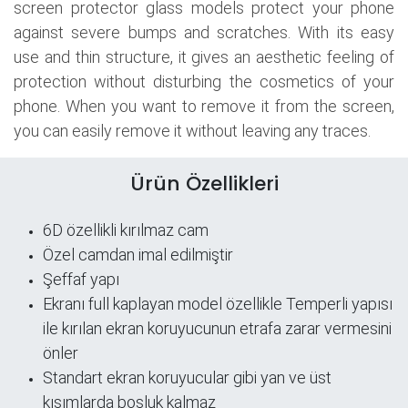
screen protector glass models protect your phone
against severe bumps and scratches. With its easy
use and thin structure, it gives an aesthetic feeling of
protection without disturbing the cosmetics of your
phone. When you want to remove it from the screen,
you can easily remove it without leaving any traces.
Ürün Özellikleri
6D özellikli kırılmaz cam
Özel camdan imal edilmiştir
Şeffaf yapı
​Ekranı full kaplayan model özellikle Temperli yapısı
ile kırılan ekran koruyucunun etrafa zarar vermesini
önler
Standart ekran koruyucular gibi yan ve üst
kısımlarda boşluk kalmaz