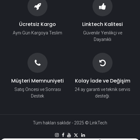
Ücretsiz Kargo
Linktech Kalitesi
Aynı Gün Kargoya Teslim
Güvenilir Yenilikçi ve
Dayanıklı
Müşteri Memnuniyeti
Kolay İade ve Değişim
Satış Öncesi ve Sonrası
24 ay garanti ve teknik servis
Destek
desteği.
Tüm hakları saklıdır - 2025 © LinkTech​