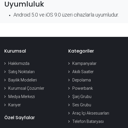
Uyumluluk
Android 5.0 ve iOS 9.0 üzeri cihazlarla uyumludur.
Kurumsal
Kategoriler
Hakkımızda
Kampanyalar
Satış Noktaları
Akıllı Saatler
Bayilik Modelleri
Depolama
Kurumsal Çözümler
Powerbank
Medya Merkezi
Şarj Grubu
Kariyer
Ses Grubu
Araç İçi Aksesuarları
Özel Sayfalar
Telefon Bataryası