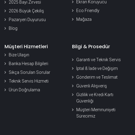
Ekran Koruyucu
2025 Bayi Zirvesi
Eco Friendly
2026 Büyük Çekiliş
Mağaza
Pazaryeri Duyurusu
Blog
Müşteri Hizmetleri
Bilgi & Prosedür
Bize Ulaşın
Garanti ve Teknik Servis
Banka Hesap Bilgileri
İptal & İade ve Değişim
Sıkça Sorulan Sorular
Gönderim ve Teslimat
Teknik Servis Hizmeti
Güvenli Alışveriş
Ürün Doğrulama
Gizlilik ve Kredi Kartı
Güvenliği
Müşteri Memnuniyeti
Sürecimiz