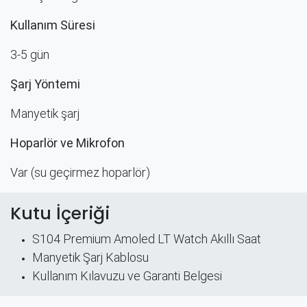
Kullanım Süresi
3-5 gün
Şarj Yöntemi
Manyetik şarj
Hoparlör ve Mikrofon
Var (su geçirmez hoparlör) ​
Kutu İçeriği
S104 Premium Amoled LT Watch Akıllı Saat
Manyetik Şarj Kablosu
Kullanım Kılavuzu​ ve Garanti Belgesi