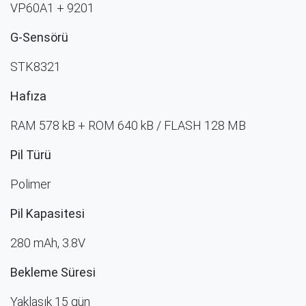
VP60A1 + 9201
G-Sensörü
STK8321
Hafıza
RAM 578 kB + ROM 640 kB / FLASH 128 MB
Pil Türü
Polimer
Pil Kapasitesi
280 mAh, 3.8V
Bekleme Süresi
Yaklaşık 15 gün