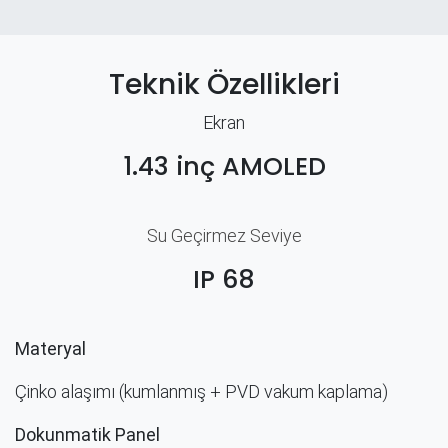
Teknik Özellikleri
Ekran
1.43 inç AMOLED
Su Geçirmez Seviye
IP 68
Materyal
Çinko alaşımı (kumlanmış + PVD vakum kaplama)
Dokunmatik Panel