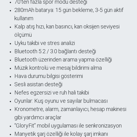
70’ten fazla spor modu desteği
280mAh batarya: 15 gün bekleme, 3-5 gün aktif
kullanım
Kalp atış hızı, kan basıncı, kan oksijen seviyesi
ölçümü
Uyku takibi ve stres analizi
Bluetooth 5.2 / 3.0 bağlantı desteği
Bluetooth üzerinden arama yapma özelliği
Müzik kontrolü ve mesaj bildirimi alma
Hava durumu bilgisi gösterimi
Sesli asistan desteği
Nefes egzersizi ve ruh hali takibi
Oyunlar: Kuş oyunu ve sayılar bulmacası
Kronometre, alarm, zamanlayıcı, hesap makinesi
gibi yardımcı araçlar
“GloryFit” mobil uygulaması ile senkronizasyon
Manyetik şarj özelliği ile kolay şarj imkanı