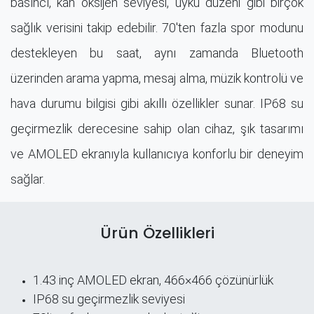
basıncı, kan oksijen seviyesi, uyku düzeni gibi birçok
sağlık verisini takip edebilir. 70'ten fazla spor modunu
destekleyen bu saat, aynı zamanda Bluetooth
üzerinden arama yapma, mesaj alma, müzik kontrolü ve
hava durumu bilgisi gibi akıllı özellikler sunar. IP68 su
geçirmezlik derecesine sahip olan cihaz, şık tasarımı
ve AMOLED ekranıyla kullanıcıya konforlu bir deneyim
sağlar.
Ürün Özellikleri
1.43 inç AMOLED ekran, 466×466 çözünürlük
IP68 su geçirmezlik seviyesi