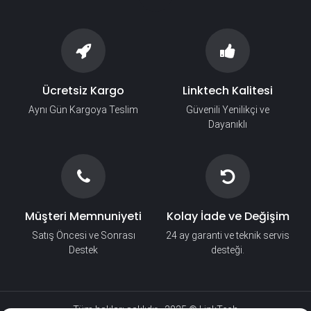
Ücretsiz Kargo
Linktech Kalitesi
Aynı Gün Kargoya Teslim
Güvenili Yenilikçi ve
Dayanıklı
Müşteri Memnuniyeti
Kolay İade ve Değişim
Satış Öncesi ve Sonrası
24 ay garanti ve teknik servis
Destek
desteği.
Tüm hakları saklıdır - 2025 © LinkTech​