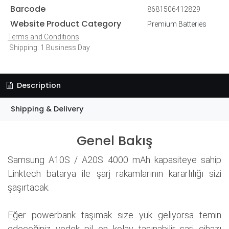
Barcode
8681506412829
Website Product Category
Premium Batteries
Terms and Conditions
Shipping: 1 Business Day
Description
Shipping & Delivery
Genel Bakış
Samsung A10S / A20S 4000 mAh kapasiteye sahip
Linktech batarya ile şarj rakamlarının kararlılığı sizi
şaşırtacak.
Eğer powerbank taşımak size yük geliyorsa temin
edeceğiniz yedek pil en kolay taşınabilir şarj cihazı