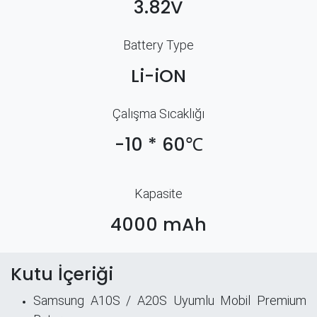
3.82V
Battery Type
Li-iON
Çalışma Sıcaklığı
-10 * 60℃
Kapasite
4000 mAh
Kutu İçeriği
Samsung A10S / A20S Uyumlu Mobil Premium