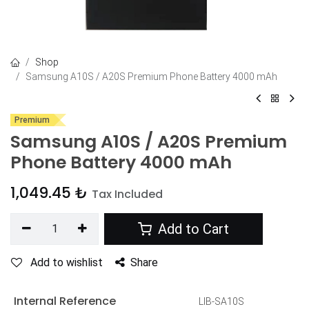
Shop
Samsung A10S / A20S Premium Phone Battery 4000 mAh
Premium
Samsung A10S / A20S Premium
Phone Battery 4000 mAh
1,049.45
₺
Tax Included
Add to Cart
Add to wishlist
Share
Internal Reference
LIB-SA10S