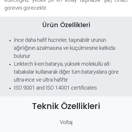
görevini görecektir.
Ürün Özellikleri
İnce daha hafif hücreler, taşınabilir ürünün
ağırlığının azalmasına ve küçülmesine katkıda
bulunur
Linktech li-ion batarya, yüksek moleküllü alt-
tabakalar kullanarak diğer tüm bataryalara göre
ultra-ince ve ultra hafiftir
ISO 9001 and ISO 14001 certificates
Teknik Özellikleri
Voltaj